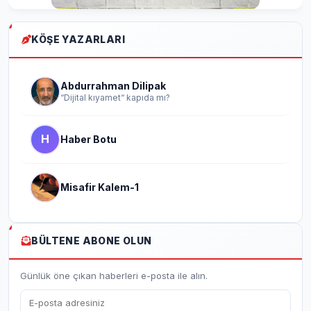
KÖŞE YAZARLARI
Abdurrahman Dilipak
“Dijital kıyamet“ kapıda mı?
H
Haber Botu
Misafir Kalem-1
BÜLTENE ABONE OLUN
Günlük öne çıkan haberleri e-posta ile alın.