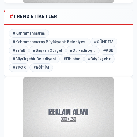
TREND ETIKETLER
#Kahramanmaraş
#Kahramanmaraş Büyükşehir Belediyesi
#GÜNDEM
#asfalt
#Başkan Görgel
#Dulkadiroğlu
#KBB
#Büyükşehir Belediyesi
#Elbistan
#Büyükşehir
#SPOR
#EĞİTİM