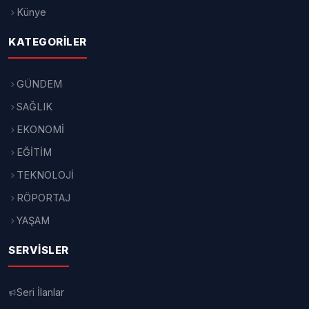
Künye
KATEGORILER
GÜNDEM
SAĞLIK
EKONOMİ
EĞİTİM
TEKNOLOJİ
RÖPORTAJ
YAŞAM
SERVISLER
Seri İlanlar