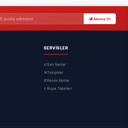
Abone Ol
SERVISLER
Seri İlanlar
Taziyeler
Resmi İlanlar
Rüya Tabirleri