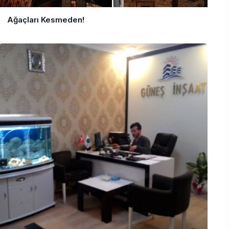
Ağaçları Kesmeden!