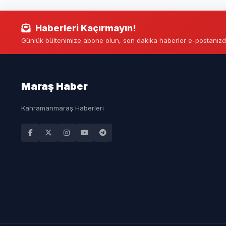
Haberleri Kaçırmayın!
Günlük bültenimize abone olun, son dakika haberler e-postanızd
Maraş Haber
Kahramanmaraş Haberleri