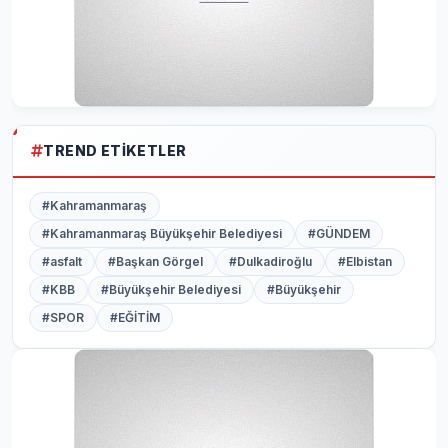
TREND ETIKETLER
#Kahramanmaraş
#Kahramanmaraş Büyükşehir Belediyesi
#GÜNDEM
#asfalt
#Başkan Görgel
#Dulkadiroğlu
#Elbistan
#KBB
#Büyükşehir Belediyesi
#Büyükşehir
#SPOR
#EĞİTİM