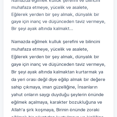
Namazda eğilmek kulluk şerefini ve bilincini
muhafaza etmeye, yücelik ve asalete,
Eğilerek yerden bir şey almak, dünyalık bir
gaye için inanç ve düşünceden taviz vermeye,
Bir şeyi ayak altında kalmakt…
Namazda eğilmek kulluk şerefini ve bilincini
muhafaza etmeye, yücelik ve asalete,
Eğilerek yerden bir şey almak, dünyalık bir
gaye için inanç ve düşünceden taviz vermeye,
Bir şeyi ayak altında kalmaktan kurtarmak ya
da yeri orası değil diye eğilip almak bir değere
sahip çıkmaya, iman güzelliğine, İnsanların
yahut onların saygı duyduğu şeylerin önünde
eğilmek açalmaya, karakter bozukluğuna ve
Allah'a şirk koşmaya, Birinin önünde zoraki