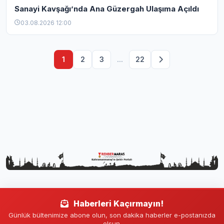
Sanayi Kavşağı’nda Ana Güzergah Ulaşıma Açıldı
03.08.2026 12:00
1
2
3
...
22
Haberleri Kaçırmayın!
Günlük bültenimize abone olun, son dakika haberler e-postanızda
olsun.