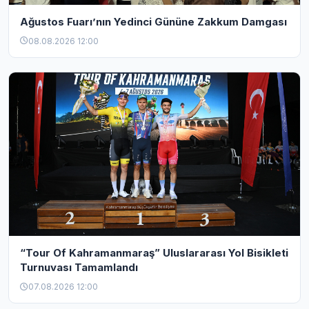
Ağustos Fuarı’nın Yedinci Gününe Zakkum Damgası
08.08.2026 12:00
“Tour Of Kahramanmaraş” Uluslararası Yol Bisikleti
Turnuvası Tamamlandı
07.08.2026 12:00