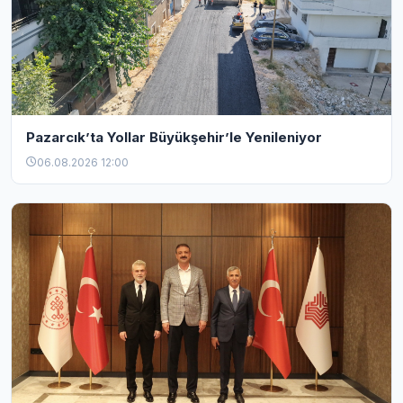
Pazarcık’ta Yollar Büyükşehir’le Yenileniyor
06.08.2026 12:00