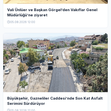
Vali Ünlüer ve Başkan Görgel’den Vakıflar Genel
Müdürlüğü’ne ziyaret
05.08.2026 12:00
Büyükşehir, Gazneliler Caddesi’nde Son Kat Asfalt
Serimini Sürdürüyor
05.08.2026 12:00