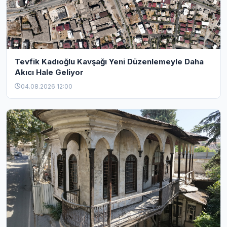
Tevfik Kadıoğlu Kavşağı Yeni Düzenlemeyle Daha
Akıcı Hale Geliyor
04.08.2026 12:00