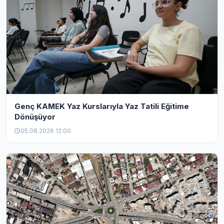
Genç KAMEK Yaz Kurslarıyla Yaz Tatili Eğitime
Dönüşüyor
05.08.2026 12:00