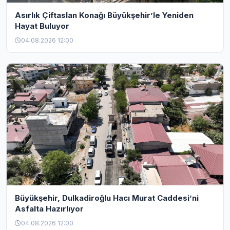
Asırlık Çiftaslan Konağı Büyükşehir’le Yeniden
Hayat Buluyor
04.08.2026 12:00
Büyükşehir, Dulkadiroğlu Hacı Murat Caddesi’ni
Asfalta Hazırlıyor
04.08.2026 12:00