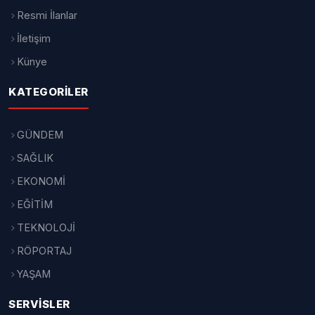
Resmi İlanlar
İletişim
Künye
KATEGORILER
GÜNDEM
SAĞLIK
EKONOMİ
EĞİTİM
TEKNOLOJİ
RÖPORTAJ
YAŞAM
SERVISLER