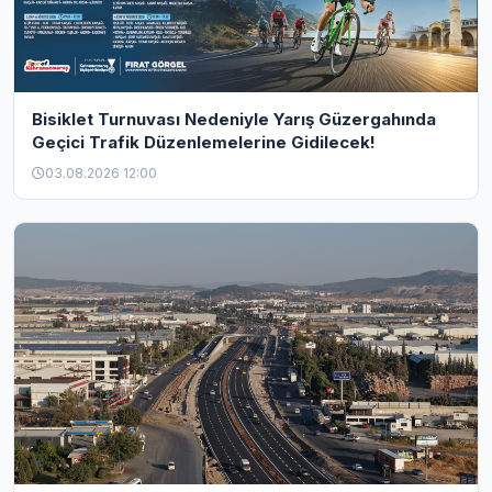
Bisiklet Turnuvası Nedeniyle Yarış Güzergahında
Geçici Trafik Düzenlemelerine Gidilecek!
03.08.2026 12:00