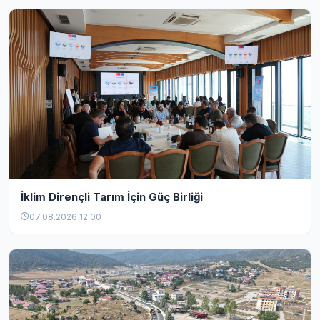
İklim Dirençli Tarım İçin Güç Birliği
07.08.2026 12:00