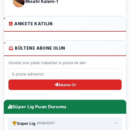
Misafir Kalem-1
ANKETE KATILIN
BÜLTENE ABONE OLUN
Günlük öne çıkan haberleri e-posta ile alın.
Abone Ol
Süper Lig Puan Durumu
Süper Lig
2026/2027