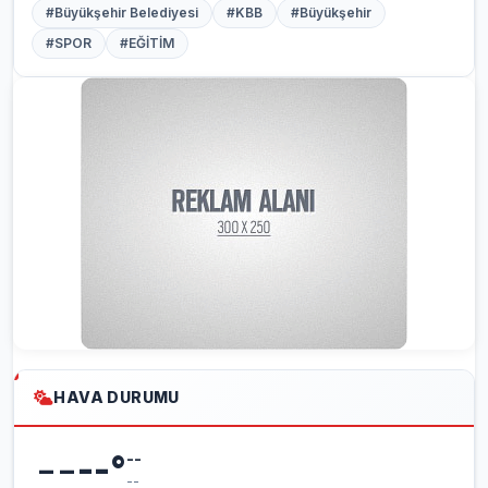
#Büyükşehir Belediyesi
#KBB
#Büyükşehir
#SPOR
#EĞİTİM
HAVA DURUMU
--
--
°
--
--