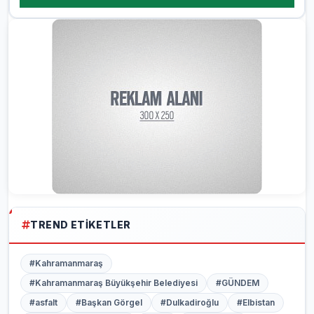
TREND ETIKETLER
#Kahramanmaraş
#Kahramanmaraş Büyükşehir Belediyesi
#GÜNDEM
#asfalt
#Başkan Görgel
#Dulkadiroğlu
#Elbistan