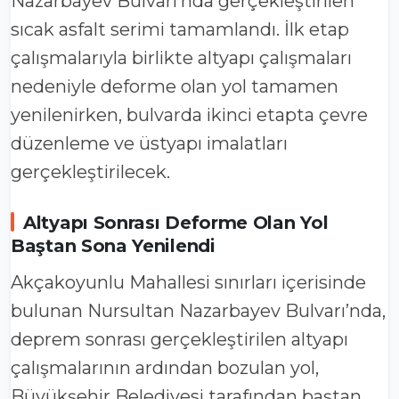
Nazarbayev Bulvarı’nda gerçekleştirilen
sıcak asfalt serimi tamamlandı. İlk etap
çalışmalarıyla birlikte altyapı çalışmaları
nedeniyle deforme olan yol tamamen
yenilenirken, bulvarda ikinci etapta çevre
düzenleme ve üstyapı imalatları
gerçekleştirilecek.
Altyapı Sonrası Deforme Olan Yol
Baştan Sona Yenilendi
Akçakoyunlu Mahallesi sınırları içerisinde
bulunan Nursultan Nazarbayev Bulvarı’nda,
deprem sonrası gerçekleştirilen altyapı
çalışmalarının ardından bozulan yol,
Büyükşehir Belediyesi tarafından baştan