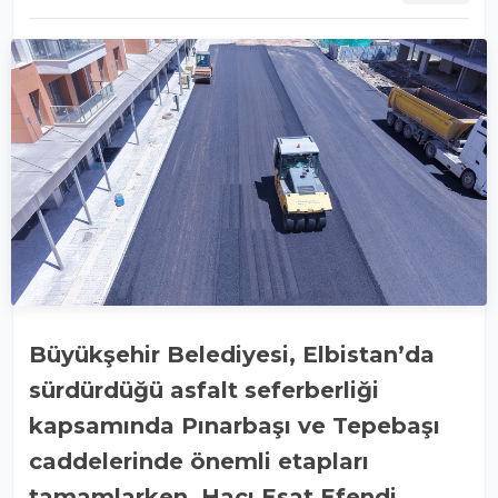
Büyükşehir Belediyesi, Elbistan’da
sürdürdüğü asfalt seferberliği
kapsamında Pınarbaşı ve Tepebaşı
caddelerinde önemli etapları
tamamlarken, Hacı Esat Efendi