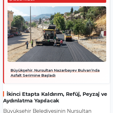
Büyükşehir, Nursultan Nazarbayev Bulvarı’nda
Asfalt Serimine Başladı
İkinci Etapta Kaldırım, Refüj, Peyzaj ve
Aydınlatma Yapılacak
Büyükşehir Belediyesinin Nursultan