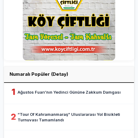
Numaralı Popüler (Detay)
1
Ağustos Fuarı’nın Yedinci Gününe Zakkum Damgası
“Tour Of Kahramanmaraş” Uluslararası Yol Bisikleti
2
Turnuvası Tamamlandı