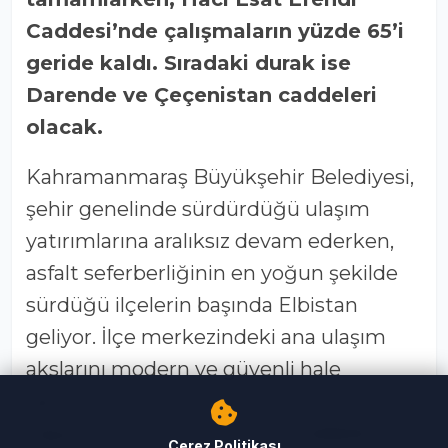
Caddesi’nde çalışmaların yüzde 65’i
geride kaldı. Sıradaki durak ise
Darende ve Çeçenistan caddeleri
olacak.
Kahramanmaraş Büyükşehir Belediyesi,
şehir genelinde sürdürdüğü ulaşım
yatırımlarına aralıksız devam ederken,
asfalt seferberliğinin en yoğun şekilde
sürdüğü ilçelerin başında Elbistan
geliyor. İlçe merkezindeki ana ulaşım
akslarını modern ve güvenli hale
getirmek amacıyla yürütülen çalışmalar
kapsamında birçok önemli caddede
Çerez Politikası