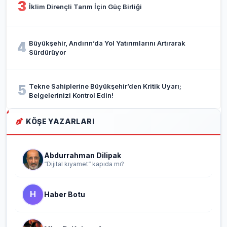
3
İklim Dirençli Tarım İçin Güç Birliği
Büyükşehir, Andırın’da Yol Yatırımlarını Artırarak
4
Sürdürüyor
Tekne Sahiplerine Büyükşehir’den Kritik Uyarı;
5
Belgelerinizi Kontrol Edin!
KÖŞE YAZARLARI
Abdurrahman Dilipak
“Dijital kıyamet“ kapıda mı?
H
Haber Botu