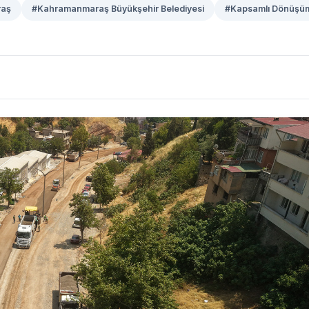
aş
#Kahramanmaraş Büyükşehir Belediyesi
#Kapsamlı Dönüşü