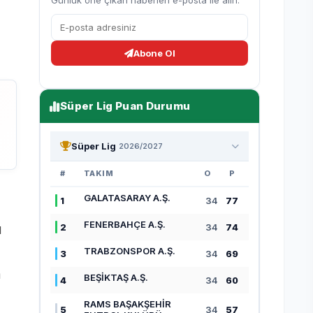
Günlük öne çıkan haberleri e-posta ile alın.
Abone Ol
Süper Lig Puan Durumu
Süper Lig
2026/2027
#
TAKIM
O
P
GALATASARAY A.Ş.
1
34
77
FENERBAHÇE A.Ş.
ı
2
34
74
TRABZONSPOR A.Ş.
3
34
69
a
BEŞİKTAŞ A.Ş.
4
34
60
RAMS BAŞAKŞEHİR
5
34
57