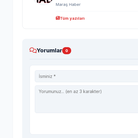
Maraş Haber
Tüm yazıları
Yorumlar
0