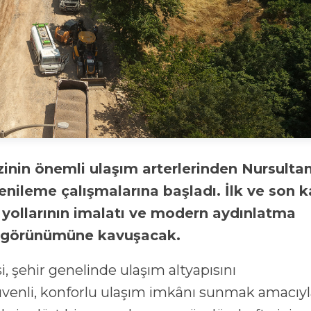
nileme çalışmalarına başladı. İlk ve son k
ş yollarının imalatı ve modern aydınlatma
ni görünümüne kavuşacak.
şehir genelinde ulaşım altyapısını
venli, konforlu ulaşım imkânı sunmak amacıyl