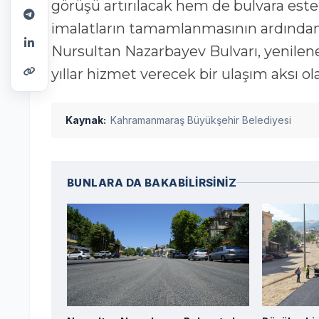
görüşü artırılacak hem de bulvara est
imalatların tamamlanmasının ardından s
Nursultan Nazarbayev Bulvarı, yenilene
yıllar hizmet verecek bir ulaşım aksı o
Kaynak:
Kahramanmaraş Büyükşehir Belediyesi
BUNLARA DA BAKABİLİRSİNİZ