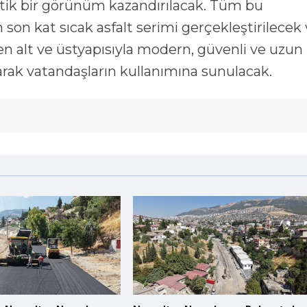
etik bir görünüm kazandırılacak. Tüm bu
on kat sıcak asfalt serimi gerçekleştirilecek
n alt ve üstyapısıyla modern, güvenli ve uzun
larak vatandaşların kullanımına sunulacak.