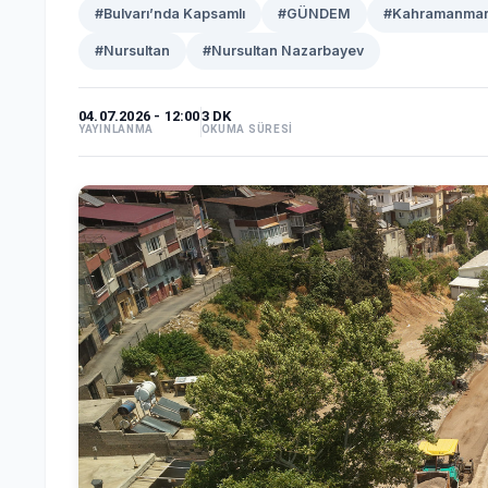
#Bulvarı’nda Kapsamlı
#GÜNDEM
#Kahramanmar
#Nursultan
#Nursultan Nazarbayev
04.07.2026 - 12:00
3 DK
YAYINLANMA
OKUMA SÜRESİ