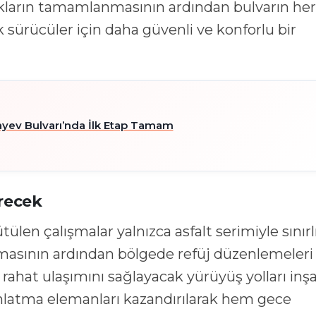
rlıkların tamamlanmasının ardından bulvarın her
k sürücüler için daha güvenli ve konforlu bir
ayev Bulvarı’nda İlk Etap Tamam
recek
len çalışmalar yalnızca asfalt serimiyle sınırl
amasının ardından bölgede refüj düzenlemeleri
 rahat ulaşımını sağlayacak yürüyüş yolları inş
nlatma elemanları kazandırılarak hem gece