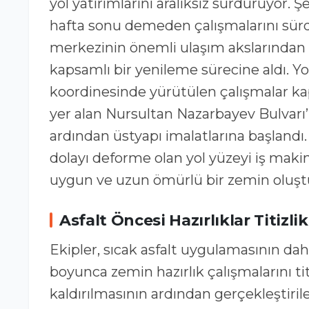
yol yatırımlarını aralıksız sürdürüyor. 
hafta sonu demeden çalışmalarını sür
merkezinin önemli ulaşım akslarından b
kapsamlı bir yenileme sürecine aldı. Y
koordinesinde yürütülen çalışmalar ka
yer alan Nursultan Nazarbayev Bulvarı
ardından üstyapı imalatlarına başlandı.
dolayı deforme olan yol yüzeyi iş makine
uygun ve uzun ömürlü bir zemin oluşt
Asfalt Öncesi Hazırlıklar Titizl
Ekipler, sıcak asfalt uygulamasının da
boyunca zemin hazırlık çalışmalarını ti
kaldırılmasının ardından gerçekleştirile