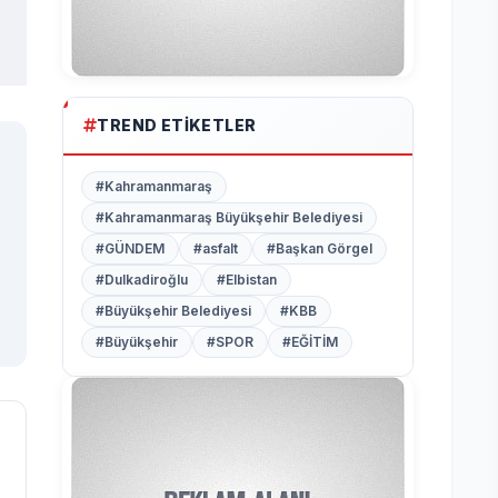
TREND ETIKETLER
#Kahramanmaraş
#Kahramanmaraş Büyükşehir Belediyesi
#GÜNDEM
#asfalt
#Başkan Görgel
#Dulkadiroğlu
#Elbistan
#Büyükşehir Belediyesi
#KBB
#Büyükşehir
#SPOR
#EĞİTİM