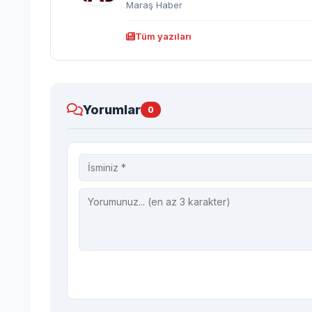
Maraş Haber
Tüm yazıları
Yorumlar
0