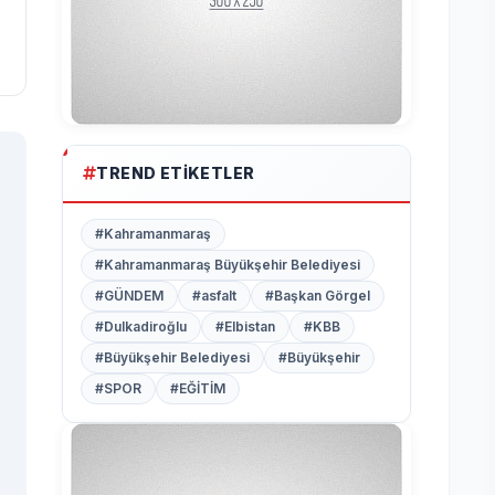
TREND ETIKETLER
#Kahramanmaraş
#Kahramanmaraş Büyükşehir Belediyesi
#GÜNDEM
#asfalt
#Başkan Görgel
#Dulkadiroğlu
#Elbistan
#KBB
#Büyükşehir Belediyesi
#Büyükşehir
#SPOR
#EĞİTİM