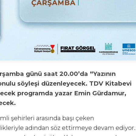
onulu söyleşi düzenleyecek. TDV Kitabevi
ilecek programda yazar Emin Gürdamur,
lecek.
mli şehirleri arasında başı çeken
ikleriyle adından söz ettirmeye devam ediyor.