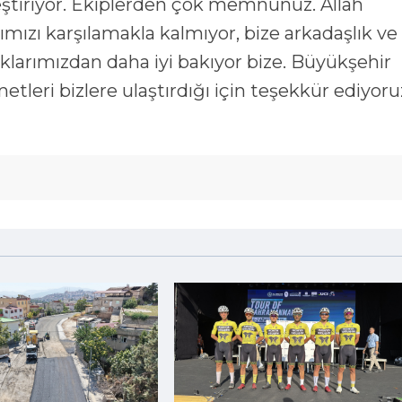
kleştiriyor. Ekiplerden çok memnunuz. Allah
ımızı karşılamakla kalmıyor, bize arkadaşlık ve
klarımızdan daha iyi bakıyor bize. Büyükşehir
tleri bizlere ulaştırdığı için teşekkür ediyoru