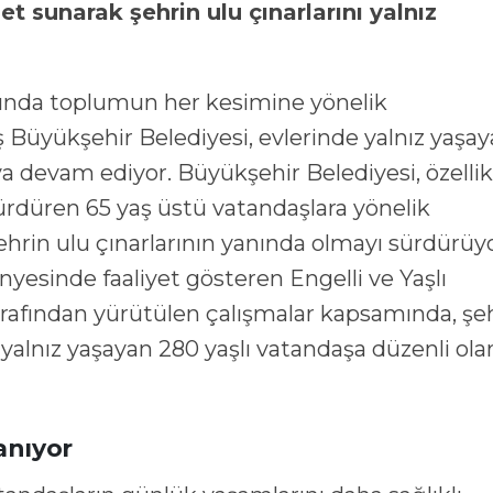
 sunarak şehrin ulu çınarlarını yalnız
usunda toplumun her kesimine yönelik
Büyükşehir Belediyesi, evlerinde yalnız yaşa
 devam ediyor. Büyükşehir Belediyesi, özellik
sürdüren 65 yaş üstü vatandaşlara yönelik
ehrin ulu çınarlarının yanında olmayı sürdürüyo
nyesinde faaliyet gösteren Engelli ve Yaşlı
rafından yürütülen çalışmalar kapsamında, şeh
alnız yaşayan 280 yaşlı vatandaşa düzenli ola
lanıyor