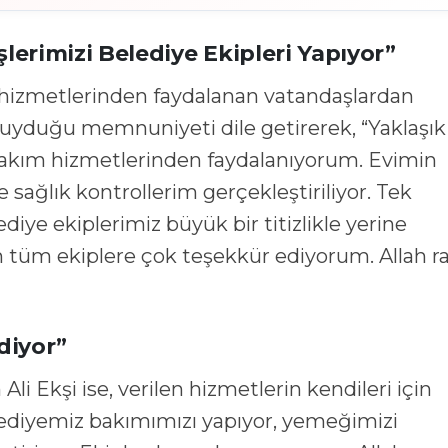
erimizi Belediye Ekipleri Yapıyor”
 hizmetlerinden faydalanan vatandaşlardan
uyduğu memnuniyeti dile getirerek, “Yaklaşık 
 bakım hizmetlerinden faydalanıyorum. Evimin
e sağlık kontrollerim gerçekleştiriliyor. Tek
ye ekiplerimiz büyük bir titizlikle yerine
 tüm ekiplere çok teşekkür ediyorum. Allah ra
diyor”
li Ekşi ise, verilen hizmetlerin kendileri için
lediyemiz bakımımızı yapıyor, yemeğimizi