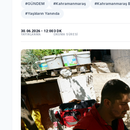
#GÜNDEM
#Kahramanmaraş
#Kahramanmaraş Bü
#Yaşlıların Yanında
30.06.2026 - 12:00
3 DK
YAYINLANMA
OKUMA SÜRESİ