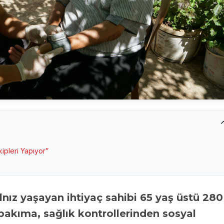
ipleri Yapıyor”
bakıma, sağlık kontrollerinden sosyal