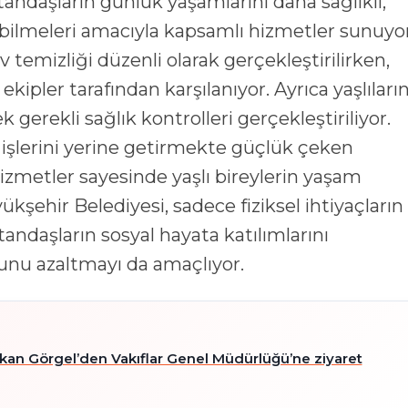
atandaşların günlük yaşamlarını daha sağlıklı,
ebilmeleri amacıyla kapsamlı hizmetler sunuyor
temizliği düzenli olarak gerçekleştirilirken,
ekipler tarafından karşılanıyor. Ayrıca yaşlıları
 gerekli sağlık kontrolleri gerçekleştiriliyor.
 işlerini yerine getirmekte güçlük çeken
izmetler sayesinde yaşlı bireylerin yaşam
yükşehir Belediyesi, sadece fiziksel ihtiyaçların
atandaşların sosyal hayata katılımlarını
sunu azaltmayı da amaçlıyor.
şkan Görgel’den Vakıflar Genel Müdürlüğü’ne ziyaret