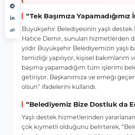
“Tek Başımıza Yapamadığımız İşl
Büyükşehir Belediyesinin yaşlı destek
Hatice Demir, sunulan hizmetlerden d
yıldır Büyükşehir Belediyemizin yaşlı
temizliği yapılıyor, kişisel bakımlarım v
başıma yapamadığım tüm işlerimi beledi
getiriyor. Başkanımıza ve emeği geçen
olsun” ifadelerini kullandı.
“Belediyemiz Bize Dostluk da E
Yaşlı destek hizmetlerinden yararlanan A
çok kıymetli olduğunu belirterek, “Be