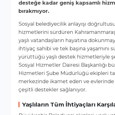
desteğe kadar geniş kapsamlı hizmet
bırakmıyor.
Sosyal belediyecilik anlayışı doğrult
hizmetlerini sürdüren Kahramanmaraş 
yaşlı vatandaşların hayatına dokunmaya
ihtiyaç sahibi ve tek başına yaşamını 
yürüttüğü yaşlı destek hizmetleriyle ş
Sosyal Hizmetler Dairesi Başkanlığı bü
Hizmetleri Şube Müdürlüğü ekipleri ta
merkezinde ikamet eden ve evlerinde y
çeşitli destekler sağlanıyor.
Yaşlıların Tüm İhtiyaçları Karşı