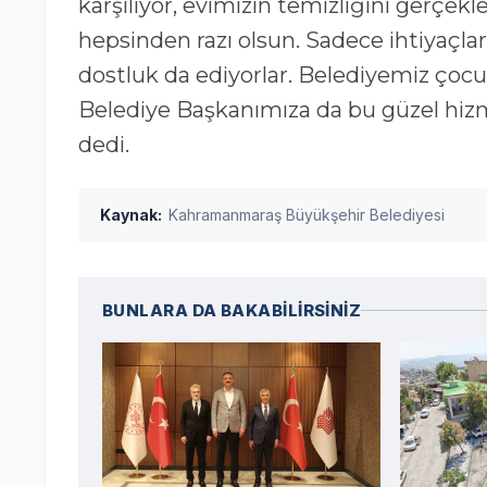
karşılıyor, evimizin temizliğini gerçe
hepsinden razı olsun. Sadece ihtiyaçlar
dostluk da ediyorlar. Belediyemiz çocu
Belediye Başkanımıza da bu güzel hizme
dedi.
Kaynak:
Kahramanmaraş Büyükşehir Belediyesi
BUNLARA DA BAKABİLİRSİNİZ