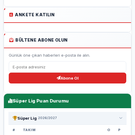
ANKETE KATILIN
BÜLTENE ABONE OLUN
Günlük öne çıkan haberleri e-posta ile alın.
Abone Ol
Süper Lig Puan Durumu
Süper Lig
2026/2027
#
TAKIM
O
P