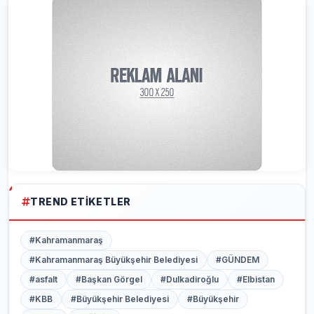
TREND ETIKETLER
#Kahramanmaraş
#Kahramanmaraş Büyükşehir Belediyesi
#GÜNDEM
#asfalt
#Başkan Görgel
#Dulkadiroğlu
#Elbistan
#KBB
#Büyükşehir Belediyesi
#Büyükşehir