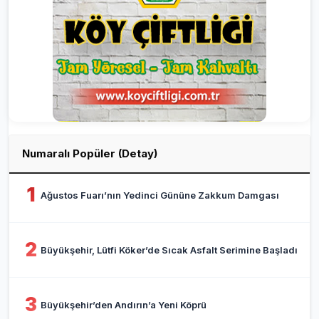
Numaralı Popüler (Detay)
1
Ağustos Fuarı’nın Yedinci Gününe Zakkum Damgası
2
Büyükşehir, Lütfi Köker’de Sıcak Asfalt Serimine Başladı
3
Büyükşehir’den Andırın’a Yeni Köprü