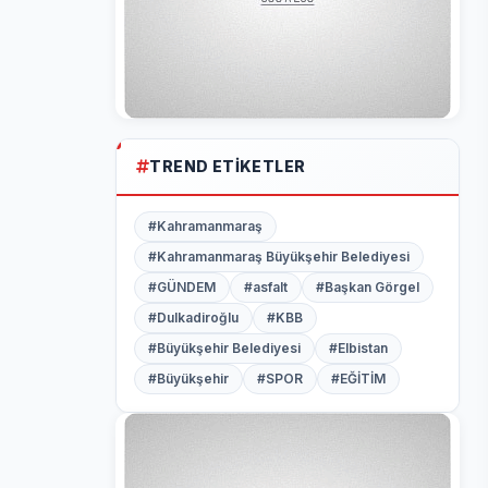
TREND ETIKETLER
#Kahramanmaraş
#Kahramanmaraş Büyükşehir Belediyesi
#GÜNDEM
#asfalt
#Başkan Görgel
#Dulkadiroğlu
#KBB
#Büyükşehir Belediyesi
#Elbistan
#Büyükşehir
#SPOR
#EĞİTİM