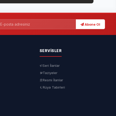
Abone Ol
SERVISLER
Seri İlanlar
Taziyeler
Resmi İlanlar
Rüya Tabirleri