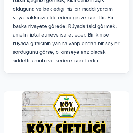
rubat içtiginizi görmek, kismetinizin açik
olduguna ve bekledigi-niz bir maddi yardimi
veya hakkinizi elde edeceginize isarettir. Bir
baska rivayete görede: Rüyada falci görmek,
amelini iptal etmeye isaret eder. Bir kimse
rüyada g falcinin yanina vanp ondan bir seyler
sordugunu görse, o kimseye anz olacak
siddetli üzüntü ve kedere isaret eder.