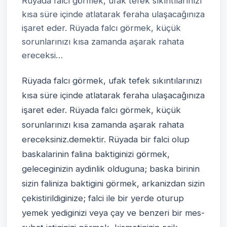
Rüyada falcı görmek, ufak tefek sıkıntılarınızı
kısa süre içinde atlatarak feraha ulaşacağınıza
işaret eder. Rüyada falcı görmek, küçük
sorunlarınızı kısa zamanda aşarak rahata
ereceksi…
Rüyada falcı görmek, ufak tefek sıkıntılarınızı
kısa süre içinde atlatarak feraha ulaşacağınıza
işaret eder. Rüyada falcı görmek, küçük
sorunlarınızı kısa zamanda aşarak rahata
ereceksiniz.demektir. Rüyada bir falci olup
baskalarinin falina baktiginizi görmek,
geleceginizin aydinlik olduguna; baska birinin
sizin faliniza baktigini görmek, arkanizdan sizin
çekistirildiginize; falci ile bir yerde oturup
yemek yediginizi veya çay ve benzeri bir mes-