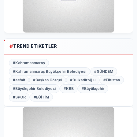
TREND ETIKETLER
#Kahramanmaraş
#Kahramanmaraş Büyükşehir Belediyesi
#GÜNDEM
#asfalt
#Başkan Görgel
#Dulkadiroğlu
#Elbistan
#Büyükşehir Belediyesi
#KBB
#Büyükşehir
#SPOR
#EĞİTİM