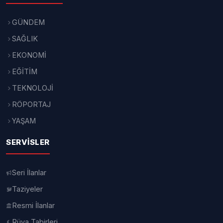
GÜNDEM
SAĞLIK
EKONOMİ
EĞİTİM
TEKNOLOJİ
RÖPORTAJ
YAŞAM
SERVISLER
Seri İlanlar
Taziyeler
Resmi İlanlar
Rüya Tabirleri