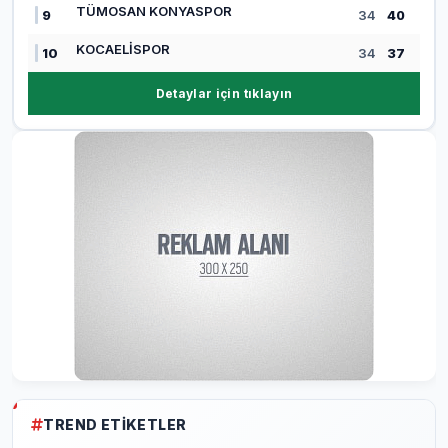
TÜMOSAN KONYASPOR
9
34
40
KOCAELİSPOR
10
34
37
Detaylar için tıklayın
TREND ETIKETLER