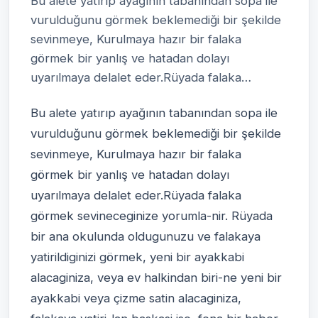
Bu alete yatırıp ayağının tabanından sopa ile
vurulduğunu görmek beklemediği bir şekilde
sevinmeye, Kurulmaya hazır bir falaka
görmek bir yanlış ve hatadan dolayı
uyarılmaya delalet eder.Rüyada falaka…
Bu alete yatırıp ayağının tabanından sopa ile
vurulduğunu görmek beklemediği bir şekilde
sevinmeye, Kurulmaya hazır bir falaka
görmek bir yanlış ve hatadan dolayı
uyarılmaya delalet eder.Rüyada falaka
görmek sevineceginize yorumla-nir. Rüyada
bir ana okulunda oldugunuzu ve falakaya
yatirildiginizi görmek, yeni bir ayakkabi
alacaginiza, veya ev halkindan biri-ne yeni bir
ayakkabi veya çizme satin alacaginiza,