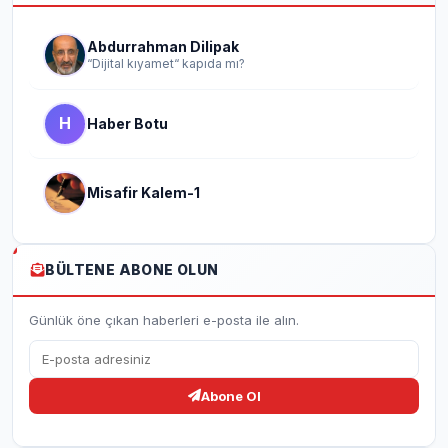
Abdurrahman Dilipak
“Dijital kıyamet“ kapıda mı?
H
Haber Botu
Misafir Kalem-1
BÜLTENE ABONE OLUN
Günlük öne çıkan haberleri e-posta ile alın.
Abone Ol