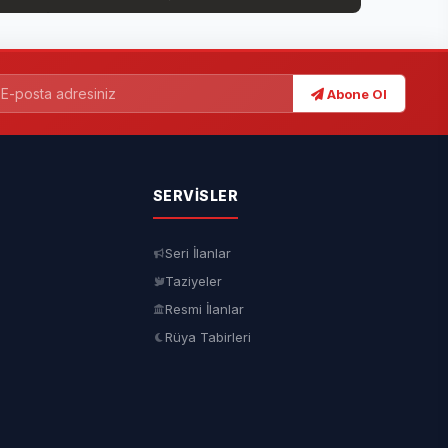
Abone Ol
SERVISLER
Seri İlanlar
Taziyeler
Resmi İlanlar
Rüya Tabirleri