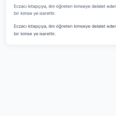
Eczacı kitapçıya, ilim öğreten kimseye delalet ede
bir kimse ye isarettir.
Eczacı kitapçıya, ilim öğreten kimseye delalet ede
bir kimse ye isarettir.