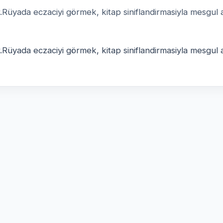
r.Rüyada eczaciyi görmek, kitap siniflandirmasiyla mesgul 
r.Rüyada eczaciyi görmek, kitap siniflandirmasiyla mesgul 