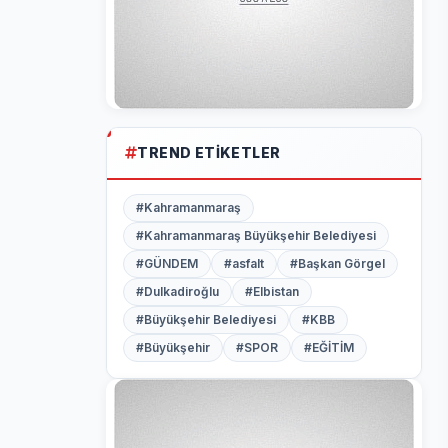
TREND ETIKETLER
#Kahramanmaraş
#Kahramanmaraş Büyükşehir Belediyesi
#GÜNDEM
#asfalt
#Başkan Görgel
#Dulkadiroğlu
#Elbistan
#Büyükşehir Belediyesi
#KBB
#Büyükşehir
#SPOR
#EĞİTİM