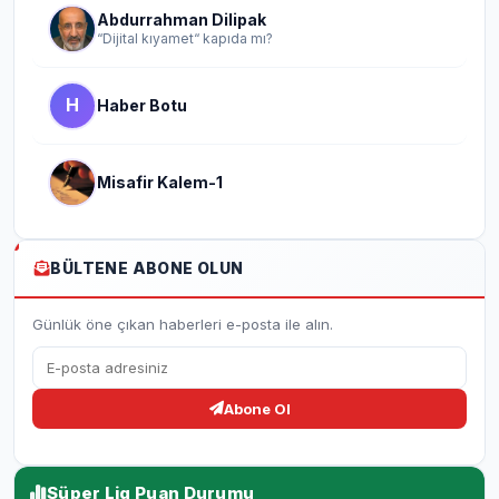
Abdurrahman Dilipak
“Dijital kıyamet“ kapıda mı?
H
Haber Botu
Misafir Kalem-1
BÜLTENE ABONE OLUN
Günlük öne çıkan haberleri e-posta ile alın.
Abone Ol
Süper Lig Puan Durumu