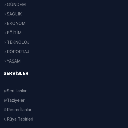
GÜNDEM
SAĞLIK
EKONOMİ
EĞİTİM
TEKNOLOJİ
RÖPORTAJ
YAŞAM
SERVISLER
Seri İlanlar
Taziyeler
Resmi İlanlar
Rüya Tabirleri