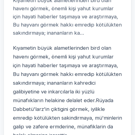
Kıyametin büyük alametlerinden bird olan
havenı görmek, önemli kişi yahut kurumlar
için hayati haberler taşımaya ve araştırmaya,
Bu hayvanı görmek hakkı emredip kötülükten
sakındırmaya; inananların ka…
Kıyametin büyük alametlerinden bird olan
havenı görmek, önemli kişi yahut kurumlar
için hayati haberler taşımaya ve araştırmaya,
Bu hayvanı görmek hakkı emredip kötülükten
sakındırmaya; inananların kahredici
galibiyetine ve inkarcılarla iki yüzlü
münafııkların helakine delalet eder.Rüyada
Dabbetü'larz'in çiktigini görmek, iyilikle
emredip kötülükten sakindirmaya, mü'minlerin
galip ve zafere ermderine, münafiklarin da