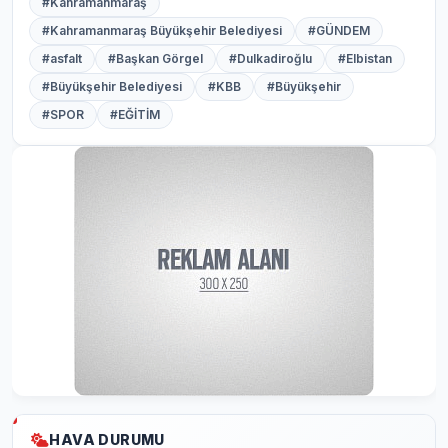
#Kahramanmaraş
#Kahramanmaraş Büyükşehir Belediyesi
#GÜNDEM
#asfalt
#Başkan Görgel
#Dulkadiroğlu
#Elbistan
#Büyükşehir Belediyesi
#KBB
#Büyükşehir
#SPOR
#EĞİTİM
HAVA DURUMU