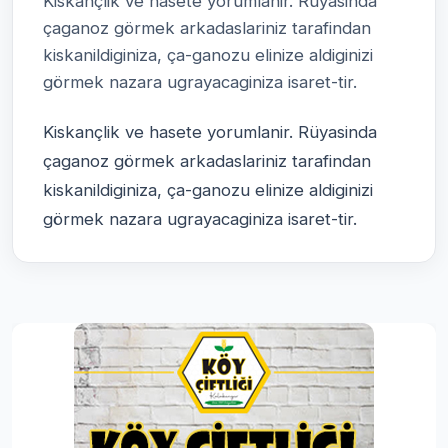
Kiskançlik ve hasete yorumlanir. Rüyasinda
çaganoz görmek arkadaslariniz tarafindan
kiskanildiginiza, ça-ganozu elinize aldiginizi
görmek nazara ugrayacaginiza isaret-tir.
Kiskançlik ve hasete yorumlanir. Rüyasinda
çaganoz görmek arkadaslariniz tarafindan
kiskanildiginiza, ça-ganozu elinize aldiginizi
görmek nazara ugrayacaginiza isaret-tir.