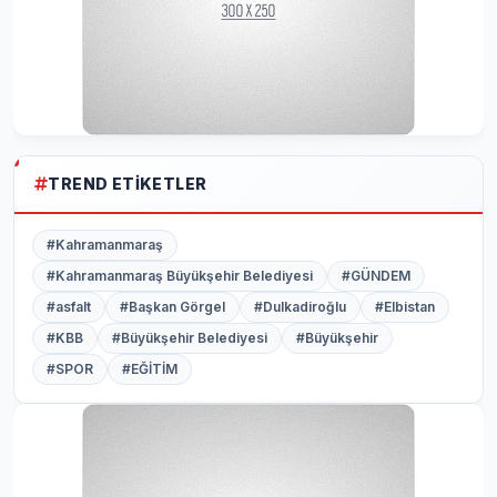
TREND ETIKETLER
#Kahramanmaraş
#Kahramanmaraş Büyükşehir Belediyesi
#GÜNDEM
#asfalt
#Başkan Görgel
#Dulkadiroğlu
#Elbistan
#KBB
#Büyükşehir Belediyesi
#Büyükşehir
#SPOR
#EĞİTİM