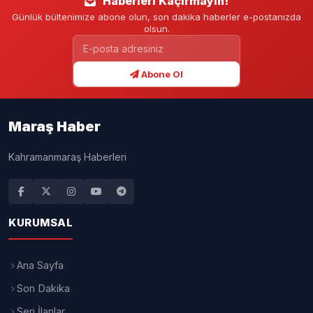
Haberleri Kaçırmayın!
Günlük bültenimize abone olun, son dakika haberler e-postanızda
olsun.
Abone Ol
Maraş Haber
Kahramanmaraş Haberleri
KURUMSAL
Ana Sayfa
Son Dakika
Seri İlanlar