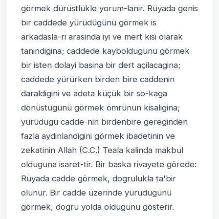
görmek dürüstlükle yorum-lanir. Rüyada genis
bir caddede yürüdügünü görmek is
arkadasla-ri arasinda iyi ve mert kisi olarak
tanindigina; caddede kayboldugunu görmek
bir isten dolayi basina bir dert açilacagina;
caddede yürürken birden bire caddenin
daraldigini ve adeta küçük bir so-kaga
dönüstügünü görmek ömrünün kisaligina;
yürüdügü cadde-nin birdenbire gereginden
fazla aydinlandigini görmek ibadetinin ve
zekatinin Allah (C.C.) Teala kalinda makbul
olduguna isaret-tir. Bir baska rivayete görede:
Rüyada cadde görmek, dogrulukla ta'bir
olunur. Bir cadde üzerinde yürüdügünü
görmek, dogru yolda oldugunu gösterir.