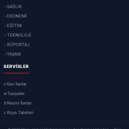
SAĞLIK
EKONOMİ
EĞİTİM
TEKNOLOJİ
RÖPORTAJ
YAŞAM
SERVISLER
Seri İlanlar
Taziyeler
Resmi İlanlar
Rüya Tabirleri