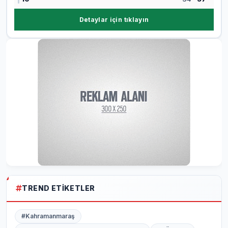
Detaylar için tıklayın
TREND ETIKETLER
#Kahramanmaraş