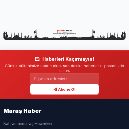
Haberleri Kaçırmayın!
Günlük bültenimize abone olun, son dakika haberler e-postanızda
olsun.
Abone Ol
Maraş Haber
Kahramanmaraş Haberleri