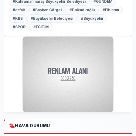
#Kahramanmaraş Büyükşehir Belediyesi
#GÜNDEM
#asfalt
#Başkan Görgel
#Dulkadiroğlu
#Elbistan
#KBB
#Büyükşehir Belediyesi
#Büyükşehir
#SPOR
#EĞİTİM
HAVA DURUMU