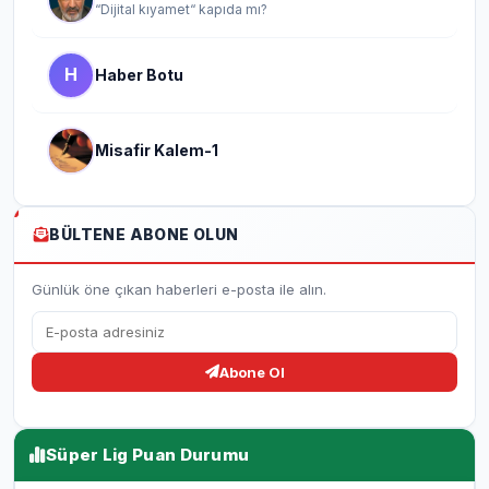
“Dijital kıyamet“ kapıda mı?
H
Haber Botu
Misafir Kalem-1
BÜLTENE ABONE OLUN
Günlük öne çıkan haberleri e-posta ile alın.
Abone Ol
Süper Lig Puan Durumu