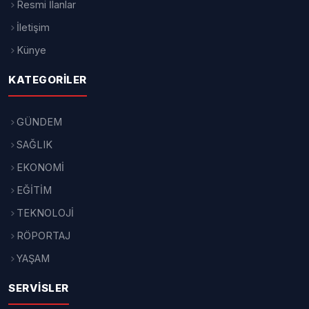
Resmi İlanlar
İletişim
Künye
KATEGORILER
GÜNDEM
SAĞLIK
EKONOMİ
EĞİTİM
TEKNOLOJİ
RÖPORTAJ
YAŞAM
SERVISLER