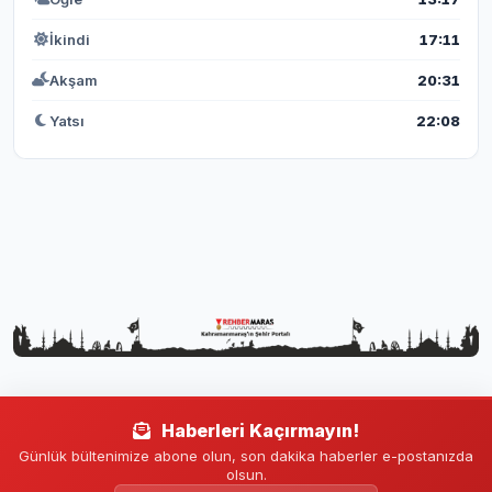
İkindi
17:11
Akşam
20:31
Yatsı
22:08
Haberleri Kaçırmayın!
Günlük bültenimize abone olun, son dakika haberler e-postanızda
olsun.