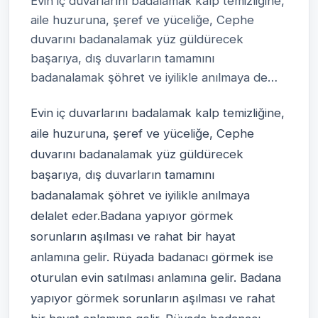
Evin iç duvarlarını badalamak kalp temizliğine,
aile huzuruna, şeref ve yüceliğe, Cephe
duvarını badanalamak yüz güldürecek
başarıya, dış duvarların tamamını
badanalamak şöhret ve iyilikle anılmaya de…
Evin iç duvarlarını badalamak kalp temizliğine,
aile huzuruna, şeref ve yüceliğe, Cephe
duvarını badanalamak yüz güldürecek
başarıya, dış duvarların tamamını
badanalamak şöhret ve iyilikle anılmaya
delalet eder.Badana yapıyor görmek
sorunların aşılması ve rahat bir hayat
anlamına gelir. Rüyada badanacı görmek ise
oturulan evin satılması anlamına gelir. Badana
yapıyor görmek sorunların aşılması ve rahat