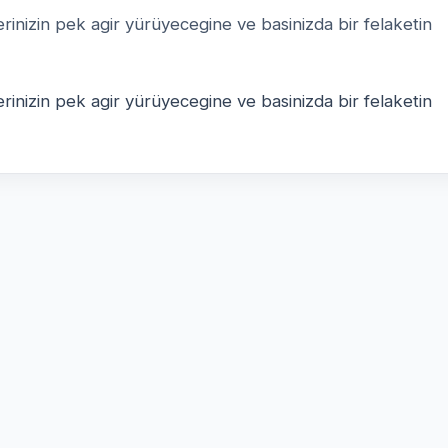
inizin pek agir yürüyecegine ve basinizda bir felaketin
inizin pek agir yürüyecegine ve basinizda bir felaketin