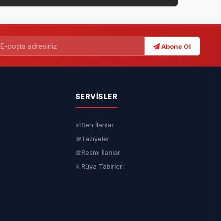
Abone Ol
SERVISLER
Seri İlanlar
Taziyeler
Resmi İlanlar
Rüya Tabirleri