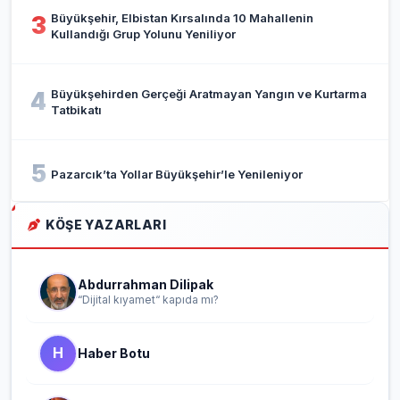
Büyükşehir, Elbistan Kırsalında 10 Mahallenin
3
Kullandığı Grup Yolunu Yeniliyor
Büyükşehirden Gerçeği Aratmayan Yangın ve Kurtarma
4
Tatbikatı
5
Pazarcık’ta Yollar Büyükşehir’le Yenileniyor
KÖŞE YAZARLARI
Abdurrahman Dilipak
“Dijital kıyamet“ kapıda mı?
H
Haber Botu