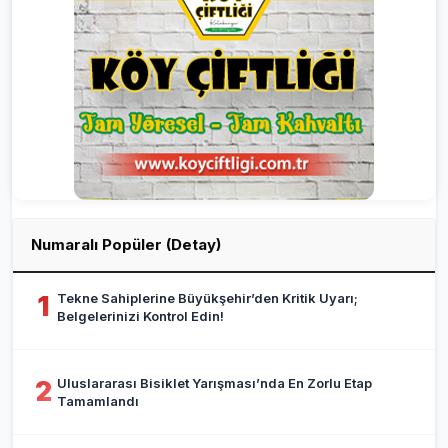
Numaralı Popüler (Detay)
Tekne Sahiplerine Büyükşehir’den Kritik Uyarı;
1
Belgelerinizi Kontrol Edin!
Uluslararası Bisiklet Yarışması’nda En Zorlu Etap
2
Tamamlandı