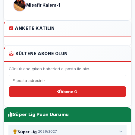
Misafir Kalem-1
ANKETE KATILIN
BÜLTENE ABONE OLUN
Günlük öne çıkan haberleri e-posta ile alın.
Abone Ol
Süper Lig Puan Durumu
Süper Lig
2026/2027