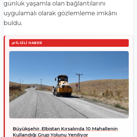
günlük yaşamla olan bağlantılarını
uygulamalı olarak gözlemleme imkânı
buldu.
İLGILI HABER
Büyükşehir, Elbistan Kırsalında 10 Mahallenin
Kullandığı Grup Yolunu Yeniliyor