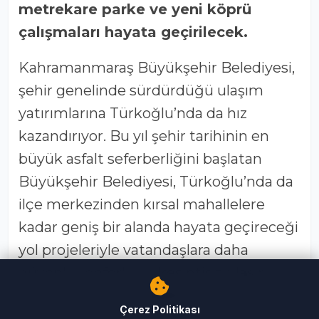
metrekare parke ve yeni köprü
çalışmaları hayata geçirilecek.
Kahramanmaraş Büyükşehir Belediyesi,
şehir genelinde sürdürdüğü ulaşım
yatırımlarına Türkoğlu’nda da hız
kazandırıyor. Bu yıl şehir tarihinin en
büyük asfalt seferberliğini başlatan
Büyükşehir Belediyesi, Türkoğlu’nda da
ilçe merkezinden kırsal mahallelere
kadar geniş bir alanda hayata geçireceği
yol projeleriyle vatandaşlara daha
güvenli, konforlu ve kesintisiz ulaşım
imkânı sunmayı hedefliyor.
Çerez Politikası