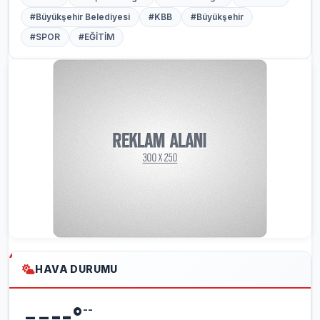
#Büyükşehir Belediyesi
#KBB
#Büyükşehir
#SPOR
#EĞİTİM
HAVA DURUMU
--
--
°
--