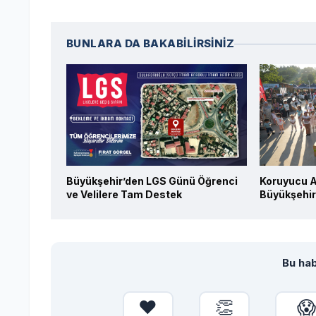
BUNLARA DA BAKABİLİRSİNİZ
Büyükşehir’den LGS Günü Öğrenci
Koruyucu A
ve Velilere Tam Destek
Büyükşehir
Bu hab
❤️
👏
