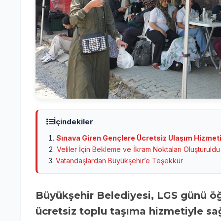
İçindekiler
Sınava Giren Gençlere Ücretsiz Ulaşım Hizmet
Veliler İçin Bekleme ve İkram Noktaları Oluşturuldu
Vatandaşlardan Büyükşehir’e Teşekkür
Büyükşehir Belediyesi, LGS günü öğrencilerin sınav merkezlerine ulaşımını
ücretsiz toplu taşıma hizmetiyle s