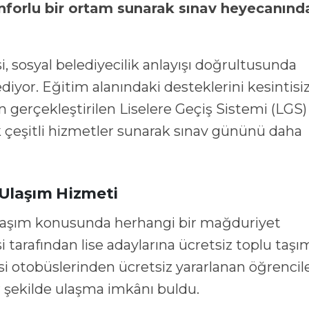
onforlu bir ortam sunarak sınav heyecanınd
sosyal belediyecilik anlayışı doğrultusunda
yor. Eğitim alanındaki desteklerini kesintisi
gerçekleştirilen Liselere Geçiş Sistemi (LGS)
k çeşitli hizmetler sunarak sınav gününü daha
 Ulaşım Hizmeti
ulaşım konusunda herhangi bir mağduriyet
tarafından lise adaylarına ücretsiz toplu taşı
i otobüslerinden ücretsiz yararlanan öğrencile
r şekilde ulaşma imkânı buldu.