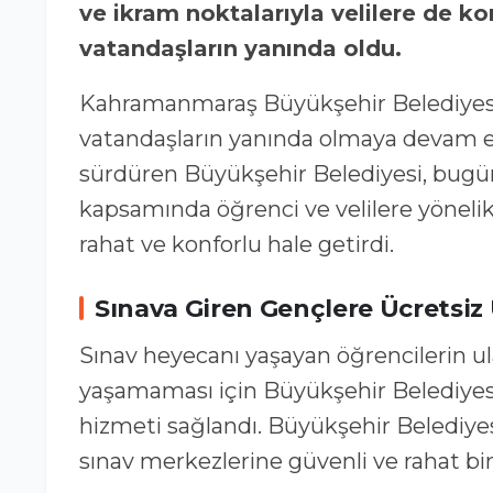
ve ikram noktalarıyla velilere de k
vatandaşların yanında oldu.
Kahramanmaraş Büyükşehir Belediyesi, 
vatandaşların yanında olmaya devam edi
sürdüren Büyükşehir Belediyesi, bugün 
kapsamında öğrenci ve velilere yöneli
rahat ve konforlu hale getirdi.
Sınava Giren Gençlere Ücretsiz
Sınav heyecanı yaşayan öğrencilerin 
yaşamaması için Büyükşehir Belediyesi 
hizmeti sağlandı. Büyükşehir Belediyes
sınav merkezlerine güvenli ve rahat bi