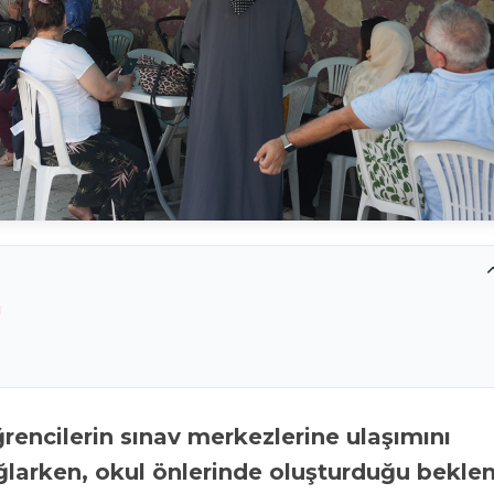
i
ağlarken, okul önlerinde oluşturduğu bekl