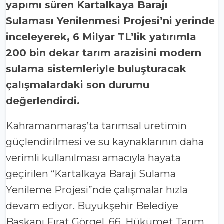
yapımı süren Kartalkaya Barajı
Sulaması Yenilenmesi Projesi’ni yerinde
inceleyerek, 6 Milyar TL’lik yatırımla
200 bin dekar tarım arazisini modern
sulama sistemleriyle buluşturacak
çalışmalardaki son durumu
değerlendirdi.
Kahramanmaraş’ta tarımsal üretimin
güçlendirilmesi ve su kaynaklarının daha
verimli kullanılması amacıyla hayata
geçirilen “Kartalkaya Barajı Sulama
Yenileme Projesi”nde çalışmalar hızla
devam ediyor. Büyükşehir Belediye
Başkanı Fırat Görgel, 66. Hükümet Tarım