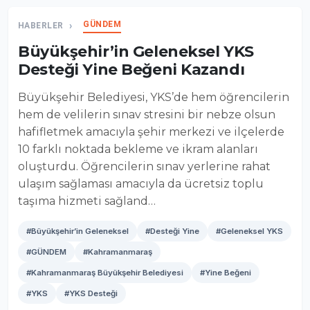
GÜNDEM
HABERLER
Büyükşehir’in Geleneksel YKS
Desteği Yine Beğeni Kazandı
Büyükşehir Belediyesi, YKS’de hem öğrencilerin
hem de velilerin sınav stresini bir nebze olsun
hafifletmek amacıyla şehir merkezi ve ilçelerde
10 farklı noktada bekleme ve ikram alanları
oluşturdu. Öğrencilerin sınav yerlerine rahat
ulaşım sağlaması amacıyla da ücretsiz toplu
taşıma hizmeti sağland…
#Büyükşehir’in Geleneksel
#Desteği Yine
#Geleneksel YKS
#GÜNDEM
#Kahramanmaraş
#Kahramanmaraş Büyükşehir Belediyesi
#Yine Beğeni
#YKS
#YKS Desteği