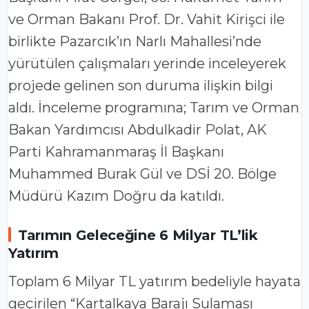
ve Orman Bakanı Prof. Dr. Vahit Kirişci ile
birlikte Pazarcık’ın Narlı Mahallesi’nde
yürütülen çalışmaları yerinde inceleyerek
projede gelinen son duruma ilişkin bilgi
aldı. İnceleme programına; Tarım ve Orman
Bakan Yardımcısı Abdulkadir Polat, AK
Parti Kahramanmaraş İl Başkanı
Muhammed Burak Gül ve DSİ 20. Bölge
Müdürü Kazım Doğru da katıldı.
Tarımın Geleceğine 6 Milyar TL’lik
Yatırım
Toplam 6 Milyar TL yatırım bedeliyle hayata
geçirilen “Kartalkaya Barajı Sulaması