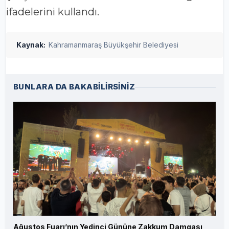
ifadelerini kullandı.
Kaynak:
Kahramanmaraş Büyükşehir Belediyesi
BUNLARA DA BAKABİLİRSİNİZ
Ağustos Fuarı’nın Yedinci Gününe Zakkum Damgası