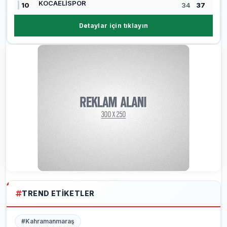
KOCAELİSPOR
10
34
37
Detaylar için tıklayın
TREND ETIKETLER
#Kahramanmaraş