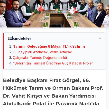
İçindekiler
Tarımın Geleceğine 6 Milyar TL’lik Yatırım
Su Kayıpları Azalacak, Verim Artacak
Çalışmalar Yerinde Değerlendirildi
“Şehrimizin Tarımsal Üretimine Güç Katacak Proje”
Belediye Başkanı Fırat Görgel, 66.
Hükümet Tarım ve Orman Bakanı Prof.
Dr. Vahit Kirişci ve Bakan Yardımcısı
Abdulkadir Polat ile Pazarcık Narlı’da