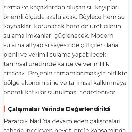
sızma ve kaçaklardan oluşan su kayıpları
önemli ölçüde azaltılacak. Böylece hem su
kaynakları korunacak hem de üreticilerin
sulama imkanları güçlenecek. Modern
sulama altyapısı sayesinde çiftçiler daha
planlı ve verimli sulama yapabilecek,
tarımsal üretimde kalite ve verimlilik
artacak. Projenin tamamlanmasıyla birlikte
bölge ekonomisine ve tarımsal kalkınmaya
önemli katkılar sunulması hedefleniyor.
Çalışmalar Yerinde Değerlendirildi
Pazarcık Narlı’da devam eden çalışmaları
sahada inceleyen heyet, proje kapsamında