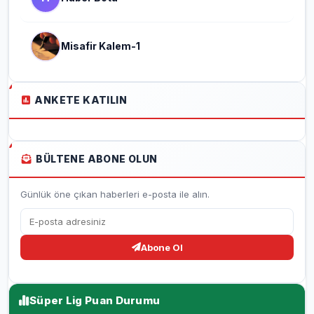
Misafir Kalem-1
ANKETE KATILIN
BÜLTENE ABONE OLUN
Günlük öne çıkan haberleri e-posta ile alın.
Abone Ol
Süper Lig Puan Durumu