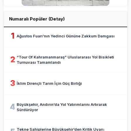
Numaralı Popüler (Detay)
1
Ağustos Fuarı’nın Yedinci Gününe Zakkum Damgası
“Tour Of Kahramanmaraş” Uluslararası Yol Bisikleti
2
Turnuvası Tamamlandı
3
İklim Dirençli Tarım İçin Güç Birliği
Büyükşehir, Andırın’da Yol Yatırımlarını Artırarak
4
Sürdürüyor
Tekne Sahiplerine Büyükşehir’den Kritik Uyarı;