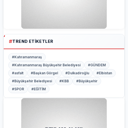
TREND ETIKETLER
#Kahramanmaraş
#Kahramanmaraş Büyükşehir Belediyesi
#GÜNDEM
#asfalt
#Başkan Görgel
#Dulkadiroğlu
#Elbistan
#Büyükşehir Belediyesi
#KBB
#Büyükşehir
#SPOR
#EĞİTİM