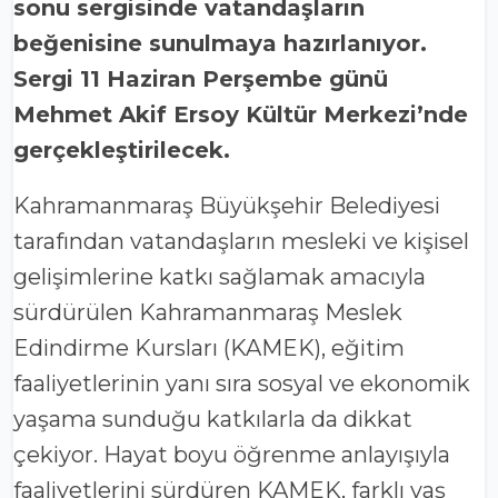
sonu sergisinde vatandaşların
beğenisine sunulmaya hazırlanıyor.
Sergi 11 Haziran Perşembe günü
Mehmet Akif Ersoy Kültür Merkezi’nde
gerçekleştirilecek.
Kahramanmaraş Büyükşehir Belediyesi
tarafından vatandaşların mesleki ve kişisel
gelişimlerine katkı sağlamak amacıyla
sürdürülen Kahramanmaraş Meslek
Edindirme Kursları (KAMEK), eğitim
faaliyetlerinin yanı sıra sosyal ve ekonomik
yaşama sunduğu katkılarla da dikkat
çekiyor. Hayat boyu öğrenme anlayışıyla
faaliyetlerini sürdüren KAMEK, farklı yaş