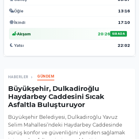
Öğle
13:16
İkindi
17:10
Akşam
20:26
SIRADA
Yatsı
22:02
GÜNDEM
HABERLER
Büyükşehir, Dulkadiroğlu
Haydarbey Caddesini Sıcak
Asfaltla Buluşturuyor
Büyükşehir Belediyesi, Dulkadiroğlu Yavuz
Selim Mahallesi’ndeki Haydarbey Caddesinde
sürüş konfor ve güvenliğini yeniden sağlamak