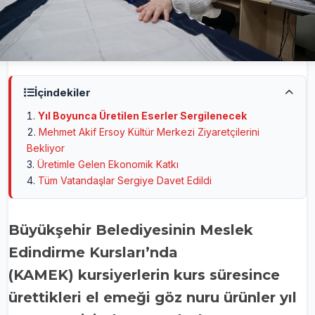
İçindekiler
Yıl Boyunca Üretilen Eserler Sergilenecek
Mehmet Akif Ersoy Kültür Merkezi Ziyaretçilerini
Bekliyor
Üretimle Gelen Ekonomik Katkı
Tüm Vatandaşlar Sergiye Davet Edildi
Büyükşehir Belediyesinin Meslek
Edindirme Kursları’nda
(KAMEK) kursiyerlerin kurs süresince
ürettikleri el emeği göz nuru ürünler yıl