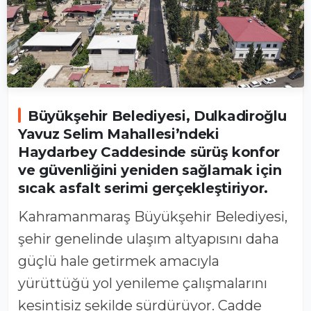
Büyükşehir Belediyesi, Dulkadiroğlu
Yavuz Selim Mahallesi’ndeki
Haydarbey Caddesinde sürüş konfor
ve güvenliğini yeniden sağlamak için
sıcak asfalt serimi gerçekleştiriyor.
Kahramanmaraş Büyükşehir Belediyesi,
şehir genelinde ulaşım altyapısını daha
güçlü hale getirmek amacıyla
yürüttüğü yol yenileme çalışmalarını
kesintisiz şekilde sürdürüyor. Cadde