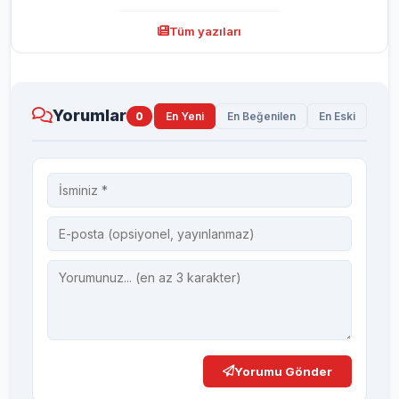
Tüm yazıları
Yorumlar
0
En Yeni
En Beğenilen
En Eski
Yorumu Gönder