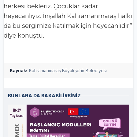
herkesi bekleriz. Çocuklar kadar
heyecanlıyız. İnşallah Kahramanmaraş halkı
da bu sergimize katılmak için heyecanlıdır”
diye konuştu.
Kaynak:
Kahramanmaraş Büyükşehir Belediyesi
BUNLARA DA BAKABİLİRSİNİZ