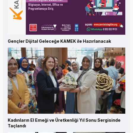
Gençler Dijital Geleceğe KAMEK ile Hazırlanacak
Kadınların El Emeği ve Üretkenliği Yıl Sonu Sergisinde
Taçlandı