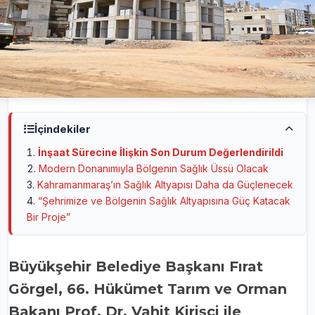
İçindekiler
İnşaat Sürecine İlişkin Son Durum Değerlendirildi
Modern Donanımıyla Bölgenin Sağlık Üssü Olacak
Kahramanmaraş’ın Sağlık Altyapısı Daha da Güçlenecek
“Şehrimize ve Bölgenin Sağlık Altyapısına Güç Katacak
Bir Proje”
Büyükşehir Belediye Başkanı Fırat
Görgel, 66. Hükümet Tarım ve Orman
Bakanı Prof. Dr. Vahit Kirişci ile