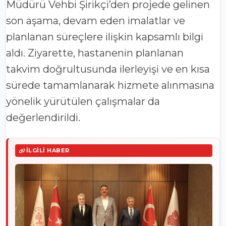
Müdürü Vehbi Şirikçi’den projede gelinen
son aşama, devam eden imalatlar ve
planlanan süreçlere ilişkin kapsamlı bilgi
aldı. Ziyarette, hastanenin planlanan
takvim doğrultusunda ilerleyişi ve en kısa
sürede tamamlanarak hizmete alınmasına
yönelik yürütülen çalışmalar da
değerlendirildi.
İLGILI HABER