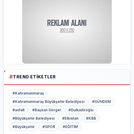
TREND ETIKETLER
#Kahramanmaraş
#Kahramanmaraş Büyükşehir Belediyesi
#GÜNDEM
#asfalt
#Başkan Görgel
#Dulkadiroğlu
#Büyükşehir Belediyesi
#Elbistan
#KBB
#Büyükşehir
#SPOR
#EĞİTİM