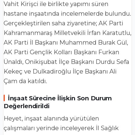
Vahit Kirişci ile birlikte yapımı süren
hastane inşaatında incelemelerde bulundu.
Gerçekleştirilen saha ziyaretine; AK Parti
Kahramanmaraş Milletvekili İrfan Karatutlu,
AK Parti İl Başkanı Muhammed Burak Gül,
AK Parti Gençlik Kolları Başkanı Furkan
Ünaldı, Onikişubat İlçe Başkanı Durdu Sefa
Kekeç ve Dulkadiroğlu İlçe Başkanı Ali
Çam da katıldı.
İnşaat Sürecine İlişkin Son Durum
Değerlendirildi
Heyet, inşaat alanında yürütülen
çalışmaları yerinde inceleyerek İl Sağlık