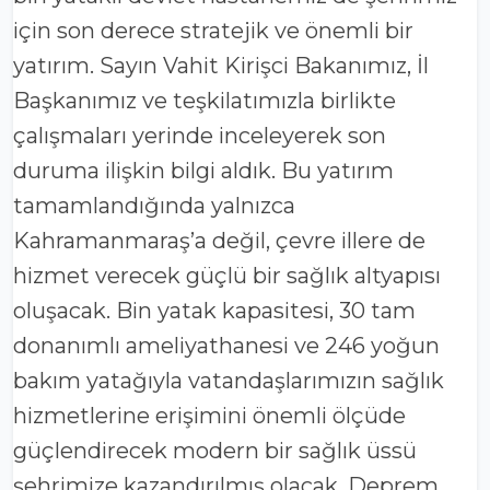
için son derece stratejik ve önemli bir
yatırım. Sayın Vahit Kirişci Bakanımız, İl
Başkanımız ve teşkilatımızla birlikte
çalışmaları yerinde inceleyerek son
duruma ilişkin bilgi aldık. Bu yatırım
tamamlandığında yalnızca
Kahramanmaraş’a değil, çevre illere de
hizmet verecek güçlü bir sağlık altyapısı
oluşacak. Bin yatak kapasitesi, 30 tam
donanımlı ameliyathanesi ve 246 yoğun
bakım yatağıyla vatandaşlarımızın sağlık
hizmetlerine erişimini önemli ölçüde
güçlendirecek modern bir sağlık üssü
şehrimize kazandırılmış olacak. Deprem