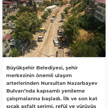
Büyükşehir Belediyesi, şehir
merkezinin önemli ulaşım
arterlerinden Nursultan Nazarbayev
Bulvarı’nda kapsamlı yenileme
çalışmalarına başladı. İlk ve son kat
sıcak asfalt serimi, refüj ve yürüyüş