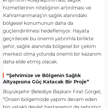
erişiminin kolaylaştırılması, sağlık
hizmetlerinin niteliğinin artırılması ve
Kahramanmaraş’ın sağlık alanındaki
bölgesel konumunun daha da
güçlendirilmesi hedefleniyor. Hayata
geçirilecek bu önemli yatırımla birlikte
şehir, sağlık alanında bölgesel bir çekim
merkezi olma yolunda önemli bir kazanım
daha elde etmiş olacak.
“Şehrimize ve Bölgenin Sağlık
Altyapısına Güç Katacak Bir Proje”
Büyükşehir Belediye Başkanı Fırat Görgel,
“Önsen bölgemizde yapımı devam eden
bin yataklı devlet hastanemiz de şehrimiz