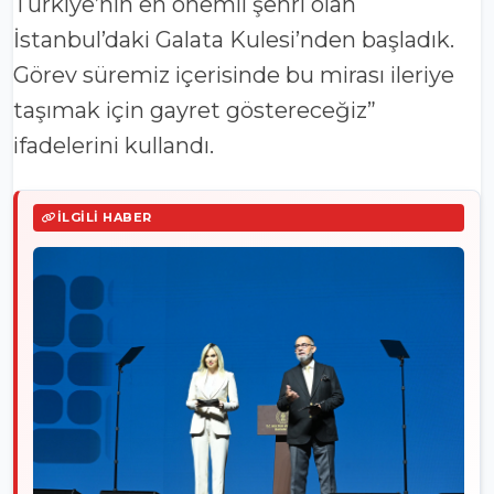
Türkiye’nin en önemli şehri olan
İstanbul’daki Galata Kulesi’nden başladık.
Görev süremiz içerisinde bu mirası ileriye
taşımak için gayret göstereceğiz”
ifadelerini kullandı.
İLGILI HABER