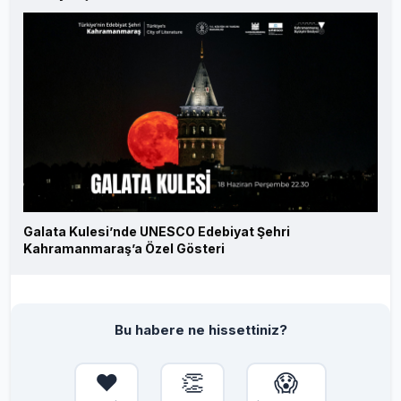
Galata Kulesi’nde UNESCO Edebiyat Şehri
Kahramanmaraş’a Özel Gösteri
Bu habere ne hissettiniz?
❤️
👏
😱