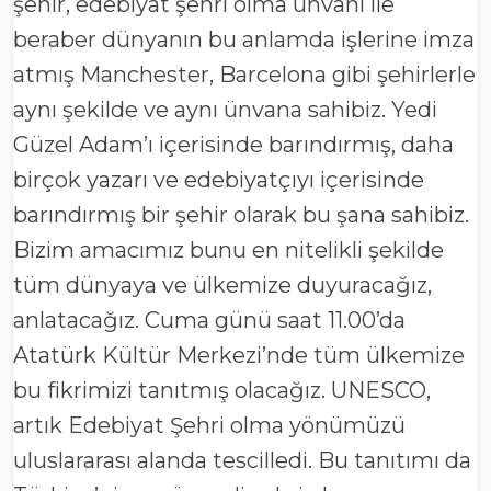
şehir, edebiyat şehri olma ünvanı ile
beraber dünyanın bu anlamda işlerine imza
atmış Manchester, Barcelona gibi şehirlerle
aynı şekilde ve aynı ünvana sahibiz. Yedi
Güzel Adam’ı içerisinde barındırmış, daha
birçok yazarı ve edebiyatçıyı içerisinde
barındırmış bir şehir olarak bu şana sahibiz.
Bizim amacımız bunu en nitelikli şekilde
tüm dünyaya ve ülkemize duyuracağız,
anlatacağız. Cuma günü saat 11.00’da
Atatürk Kültür Merkezi’nde tüm ülkemize
bu fikrimizi tanıtmış olacağız. UNESCO,
artık Edebiyat Şehri olma yönümüzü
uluslararası alanda tescilledi. Bu tanıtımı da