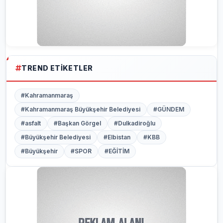
TREND ETIKETLER
#Kahramanmaraş
#Kahramanmaraş Büyükşehir Belediyesi
#GÜNDEM
#asfalt
#Başkan Görgel
#Dulkadiroğlu
#Büyükşehir Belediyesi
#Elbistan
#KBB
#Büyükşehir
#SPOR
#EĞİTİM