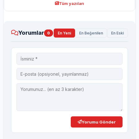
Tüm yazıları
Yorumlar
0
En Yeni
En Beğenilen
En Eski
Yorumu Gönder