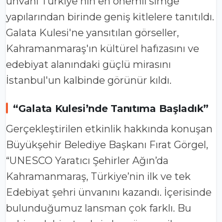
ünvanı Türkiye'nin en önemli simge
yapılarından birinde geniş kitlelere tanıtıldı.
Galata Kulesi'ne yansıtılan görseller,
Kahramanmaraş'ın kültürel hafızasını ve
edebiyat alanındaki güçlü mirasını
İstanbul'un kalbinde görünür kıldı.
“Galata Kulesi’nde Tanıtıma Başladık”
Gerçekleştirilen etkinlik hakkında konuşan
Büyükşehir Belediye Başkanı Fırat Görgel,
“UNESCO Yaratıcı Şehirler Ağın’da
Kahramanmaraş, Türkiye’nin ilk ve tek
Edebiyat şehri ünvanını kazandı. İçerisinde
bulunduğumuz lansman çok farklı. Bu