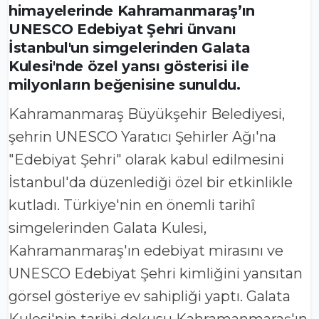
himayelerinde Kahramanmaraş’ın
UNESCO Edebiyat Şehri ünvanı
İstanbul'un simgelerinden Galata
Kulesi'nde özel yansı gösterisi ile
milyonların beğenisine sunuldu.
Kahramanmaraş Büyükşehir Belediyesi,
şehrin UNESCO Yaratıcı Şehirler Ağı'na
"Edebiyat Şehri" olarak kabul edilmesini
İstanbul'da düzenlediği özel bir etkinlikle
kutladı. Türkiye'nin en önemli tarihî
simgelerinden Galata Kulesi,
Kahramanmaraş'ın edebiyat mirasını ve
UNESCO Edebiyat Şehri kimliğini yansıtan
görsel gösteriye ev sahipliği yaptı. Galata
Kulesi'nin tarihi dokusu Kahramanmaraş'ın