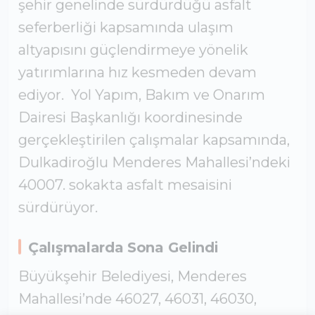
seferberliği kapsamında ulaşım
altyapısını güçlendirmeye yönelik
yatırımlarına hız kesmeden devam
ediyor. Yol Yapım, Bakım ve Onarım
Dairesi Başkanlığı koordinesinde
gerçekleştirilen çalışmalar kapsamında,
Dulkadiroğlu Menderes Mahallesi’ndeki
40007. sokakta asfalt mesaisini
sürdürüyor.
Çalışmalarda Sona Gelindi
Büyükşehir Belediyesi, Menderes
Mahallesi’nde 46027, 46031, 46030,
46028, 46033, 46029, 46017, 46018,