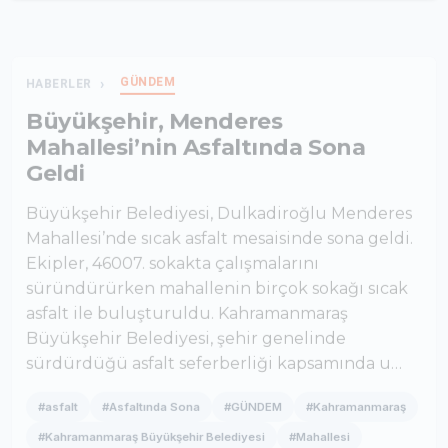
GÜNDEM
HABERLER
Büyükşehir, Menderes
Mahallesi’nin Asfaltında Sona
Geldi
Büyükşehir Belediyesi, Dulkadiroğlu Menderes
Mahallesi’nde sıcak asfalt mesaisinde sona geldi.
Ekipler, 46007. sokakta çalışmalarını
süründürürken mahallenin birçok sokağı sıcak
asfalt ile buluşturuldu. Kahramanmaraş
Büyükşehir Belediyesi, şehir genelinde
sürdürdüğü asfalt seferberliği kapsamında u…
#asfalt
#Asfaltında Sona
#GÜNDEM
#Kahramanmaraş
#Kahramanmaraş Büyükşehir Belediyesi
#Mahallesi
#Mahallesi’nin Asfaltında
#Menderes Mahallesi’nin