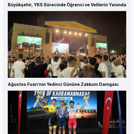
Büyükşehir, YKS Sürecinde Öğrenci ve Velilerin Yanında
Ağustos Fuarı’nın Yedinci Gününe Zakkum Damgası