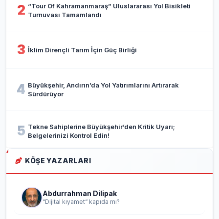
“Tour Of Kahramanmaraş” Uluslararası Yol Bisikleti
2
Turnuvası Tamamlandı
3
İklim Dirençli Tarım İçin Güç Birliği
Büyükşehir, Andırın’da Yol Yatırımlarını Artırarak
4
Sürdürüyor
Tekne Sahiplerine Büyükşehir’den Kritik Uyarı;
5
Belgelerinizi Kontrol Edin!
KÖŞE YAZARLARI
Abdurrahman Dilipak
“Dijital kıyamet“ kapıda mı?