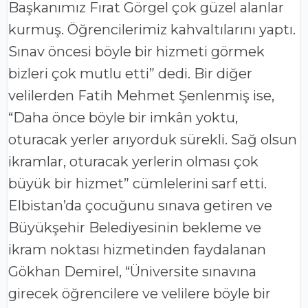
Başkanımız Fırat Görgel çok güzel alanlar
kurmuş. Öğrencilerimiz kahvaltılarını yaptı.
Sınav öncesi böyle bir hizmeti görmek
bizleri çok mutlu etti” dedi. Bir diğer
velilerden Fatih Mehmet Şenlenmiş ise,
“Daha önce böyle bir imkân yoktu,
oturacak yerler arıyorduk sürekli. Sağ olsun
ikramlar, oturacak yerlerin olması çok
büyük bir hizmet” cümlelerini sarf etti.
Elbistan’da çocuğunu sınava getiren ve
Büyükşehir Belediyesinin bekleme ve
ikram noktası hizmetinden faydalanan
Gökhan Demirel, “Üniversite sınavına
girecek öğrencilere ve velilere böyle bir