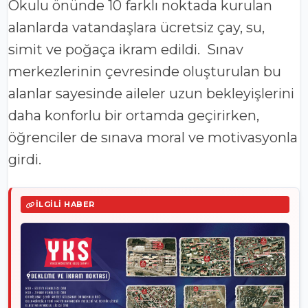
Okulu önünde 10 farklı noktada kurulan
alanlarda vatandaşlara ücretsiz çay, su,
simit ve poğaça ikram edildi. Sınav
merkezlerinin çevresinde oluşturulan bu
alanlar sayesinde aileler uzun bekleyişlerini
daha konforlu bir ortamda geçirirken,
öğrenciler de sınava moral ve motivasyonla
girdi.
İLGILI HABER