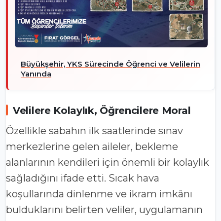
Büyükşehir, YKS Sürecinde Öğrenci ve Velilerin
Yanında
Velilere Kolaylık, Öğrencilere Moral
Özellikle sabahın ilk saatlerinde sınav
merkezlerine gelen aileler, bekleme
alanlarının kendileri için önemli bir kolaylık
sağladığını ifade etti. Sıcak hava
koşullarında dinlenme ve ikram imkânı
bulduklarını belirten veliler, uygulamanın