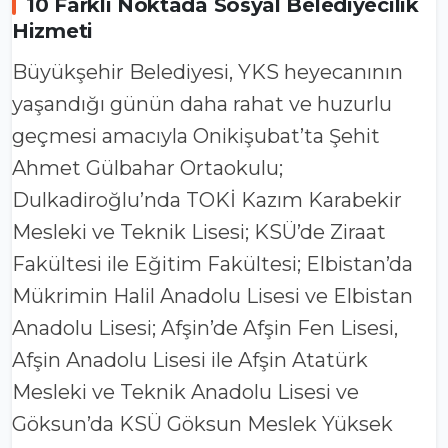
10 Farklı Noktada Sosyal Belediyecilik
Hizmeti
Büyükşehir Belediyesi, YKS heyecanının
yaşandığı günün daha rahat ve huzurlu
geçmesi amacıyla Onikişubat’ta Şehit
Ahmet Gülbahar Ortaokulu;
Dulkadiroğlu’nda TOKİ Kazım Karabekir
Mesleki ve Teknik Lisesi; KSÜ’de Ziraat
Fakültesi ile Eğitim Fakültesi; Elbistan’da
Mükrimin Halil Anadolu Lisesi ve Elbistan
Anadolu Lisesi; Afşin’de Afşin Fen Lisesi,
Afşin Anadolu Lisesi ile Afşin Atatürk
Mesleki ve Teknik Anadolu Lisesi ve
Göksun’da KSÜ Göksun Meslek Yüksek