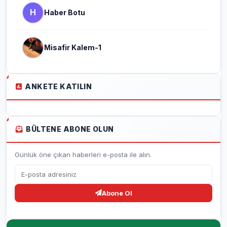
H
Haber Botu
Misafir Kalem-1
ANKETE KATILIN
BÜLTENE ABONE OLUN
Günlük öne çıkan haberleri e-posta ile alın.
Abone Ol