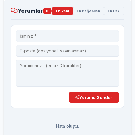
Yorumlar
0
En Yeni
En Beğenilen
En Eski
Yorumu Gönder
Hata oluştu.