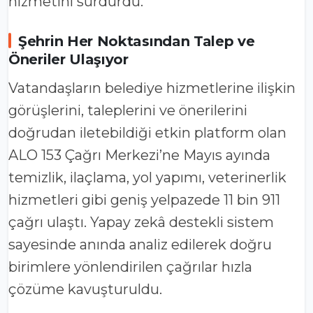
hizmetini sürdürdü.
Şehrin Her Noktasından Talep ve
Öneriler Ulaşıyor
Vatandaşların belediye hizmetlerine ilişkin
görüşlerini, taleplerini ve önerilerini
doğrudan iletebildiği etkin platform olan
ALO 153 Çağrı Merkezi’ne Mayıs ayında
temizlik, ilaçlama, yol yapımı, veterinerlik
hizmetleri gibi geniş yelpazede 11 bin 911
çağrı ulaştı. Yapay zekâ destekli sistem
sayesinde anında analiz edilerek doğru
birimlere yönlendirilen çağrılar hızla
çözüme kavuşturuldu.