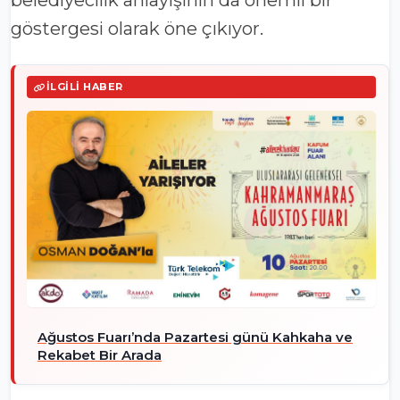
belediyecilik anlayışının da önemli bir
göstergesi olarak öne çıkıyor.
İLGILI HABER
Ağustos Fuarı’nda Pazartesi günü Kahkaha ve
Rekabet Bir Arada