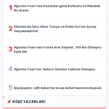
Ağustos Fuarı’nda Pazartesi günü Kahkaha ve Rekabet
1
Bir Arada
Elbistan’da İdris Altun Taziye ve Kültür Evi’nin Açılışı
2
Gerçekleştirildi
Ağustos Fuarı’nda Funda Arar Söyledi, 100 Bin Dinleyici
3
Eşlik Etti
4
Ağustos Fuarı’nın Yedinci Gününe Zakkum Damgası
5
Büyükşehir, Lütfi Köker’de Sıcak Asfalt Serimine Başladı
KÖŞE YAZARLARI