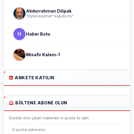
Abdurrahman Dilipak
“Dijital kıyamet“ kapıda mı?
H
Haber Botu
Misafir Kalem-1
ANKETE KATILIN
BÜLTENE ABONE OLUN
Günlük öne çıkan haberleri e-posta ile alın.