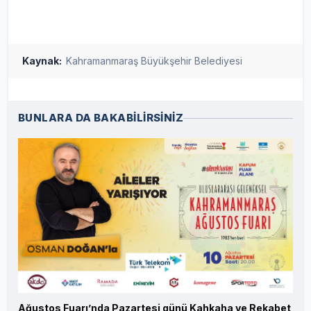
Kaynak:
Kahramanmaraş Büyükşehir Belediyesi
BUNLARA DA BAKABİLİRSİNİZ
Ağustos Fuarı’nda Pazartesi günü Kahkaha ve Rekabet