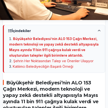
İçindekiler
Büyükşehir Belediyesi’nin ALO 153 Çağrı Merkezi,
modern teknoloji ve yapay zekâ destekli altyapısıyla
Mayıs ayında 11 bin 911 çağrıya kulak verdi ve
oluşturulan talepler ilgili birimlere aktarıldı.
Şehrin Her Noktasından Talep ve Öneriler Ulaşıyor
Katılımcı Belediyeciliğin Başarılı Örneği
Büyükşehir Belediyesi’nin ALO 153
Çağrı Merkezi, modern teknoloji ve
yapay zekâ destekli altyapısıyla Mayıs
ayında 11 bin 911 çağrıya kulak verdi ve
oluşturulan talepler ilgili birimlere