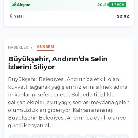
Akşam
20:26
SIRADA
Yatsı
22:02
GÜNDEM
HABERLER
Büyükşehir, Andırın’da Selin
İzlerini Siliyor
Büyükşehir Belediyesi, Andırın’da etkili olan
kuvvetli sağanak yağışların izlerini silmek adına
imkânlarını seferber etti. Bölgede titizlikle
çalışan ekipler, aşırı yağış sonrası meydana gelen
olumsuzlukları gideriyor. Kahramanmaraş
Büyükşehir Belediyesi, Andırın’da etkili olan ve
günlük hayatı olu…