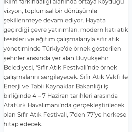
iklim farkındalığı alanında ortaya koyduğu
vizyon, toplumsal bir dönüşümle
şekillenmeye devam ediyor. Hayata
geçirdiği çevre yatırımları, modern katı atık
tesisleri ve eğitim çalışmalarıyla sıfır atık
yönetiminde Türkiye’de örnek gösterilen
şehirler arasında yer alan Büyükşehir
Belediyesi, ‘Sıfır Atık Festivali’nde örnek
çalışmalarını sergileyecek. Sıfır Atık Vakfı ile
Enerji ve Tabii Kaynaklar Bakanlığı iş
birliğinde 4 – 7 Haziran tarihleri arasında
Atatürk Havalimanı’nda gerçekleştirilecek
olan Sıfır Atık Festivali, 7’den 77’ye herkese
hitap edecek.