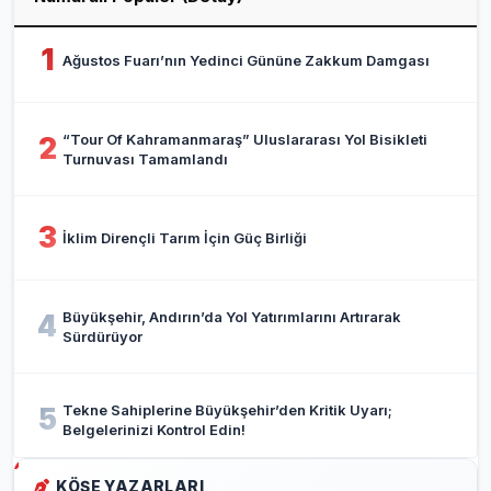
1
Ağustos Fuarı’nın Yedinci Gününe Zakkum Damgası
“Tour Of Kahramanmaraş” Uluslararası Yol Bisikleti
2
Turnuvası Tamamlandı
3
İklim Dirençli Tarım İçin Güç Birliği
Büyükşehir, Andırın’da Yol Yatırımlarını Artırarak
4
Sürdürüyor
Tekne Sahiplerine Büyükşehir’den Kritik Uyarı;
5
Belgelerinizi Kontrol Edin!
KÖŞE YAZARLARI