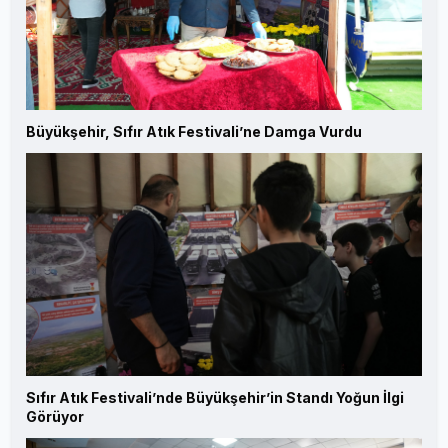
Büyükşehir, Sıfır Atık Festivali’ne Damga Vurdu
Sıfır Atık Festivali’nde Büyükşehir’in Standı Yoğun İlgi
Görüyor