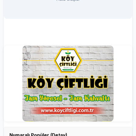
Numaralı Popüler (Detay)