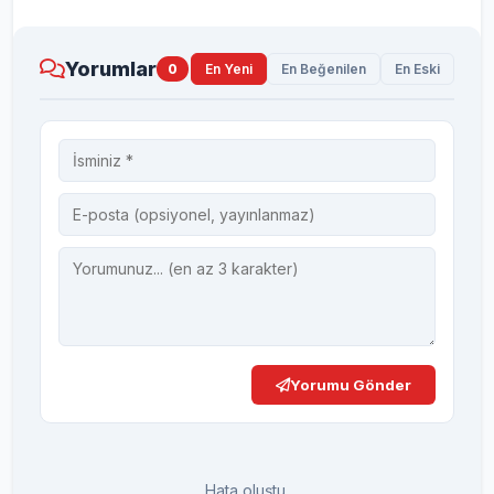
Yorumlar
0
En Yeni
En Beğenilen
En Eski
Yorumu Gönder
Hata oluştu.