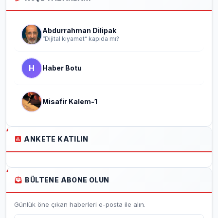
Abdurrahman Dilipak
“Dijital kıyamet“ kapıda mı?
H
Haber Botu
Misafir Kalem-1
ANKETE KATILIN
BÜLTENE ABONE OLUN
Günlük öne çıkan haberleri e-posta ile alın.