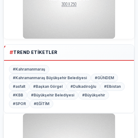
TREND ETIKETLER
#Kahramanmaraş
#Kahramanmaraş Büyükşehir Belediyesi
#GÜNDEM
#asfalt
#Başkan Görgel
#Dulkadiroğlu
#Elbistan
#KBB
#Büyükşehir Belediyesi
#Büyükşehir
#SPOR
#EĞİTİM