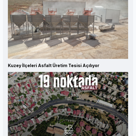
Kuzey İlçeleri Asfalt Üretim Tesisi Açılıyor