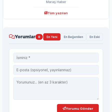
Maraş Haber
Tüm yazıları
Yorumlar
0
En Yeni
En Beğenilen
En Eski
Yorumu Gönder