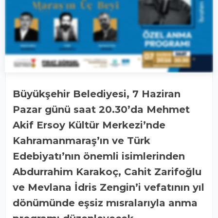
Büyükşehir Belediyesi, 7 Haziran
Pazar günü saat 20.30’da Mehmet
Akif Ersoy Kültür Merkezi’nde
Kahramanmaraş’ın ve Türk
Edebiyatı’nın önemli isimlerinden
Abdurrahim Karakoç, Cahit Zarifoğlu
ve Mevlana İdris Zengin’i vefatının yıl
dönümünde eşsiz mısralarıyla anma