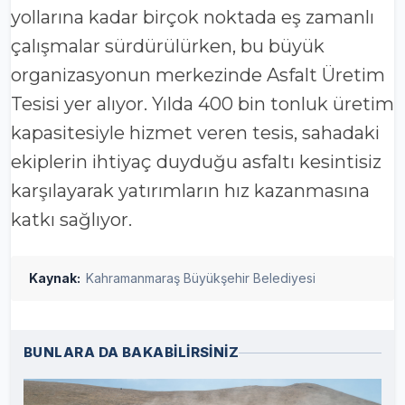
yollarına kadar birçok noktada eş zamanlı
çalışmalar sürdürülürken, bu büyük
organizasyonun merkezinde Asfalt Üretim
Tesisi yer alıyor. Yılda 400 bin tonluk üretim
kapasitesiyle hizmet veren tesis, sahadaki
ekiplerin ihtiyaç duyduğu asfaltı kesintisiz
karşılayarak yatırımların hız kazanmasına
katkı sağlıyor.
Kaynak:
Kahramanmaraş Büyükşehir Belediyesi
BUNLARA DA BAKABİLİRSİNİZ