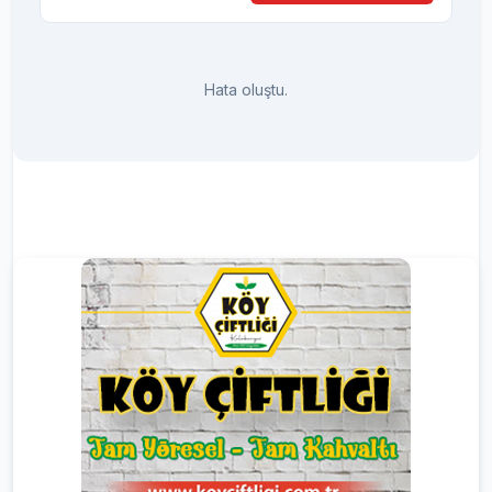
Hata oluştu.