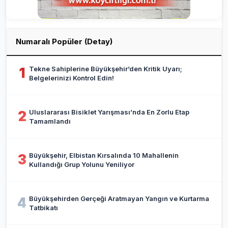
Numaralı Popüler (Detay)
Tekne Sahiplerine Büyükşehir’den Kritik Uyarı;
1
Belgelerinizi Kontrol Edin!
Uluslararası Bisiklet Yarışması’nda En Zorlu Etap
2
Tamamlandı
Büyükşehir, Elbistan Kırsalında 10 Mahallenin
3
Kullandığı Grup Yolunu Yeniliyor
Büyükşehirden Gerçeği Aratmayan Yangın ve Kurtarma
4
Tatbikatı