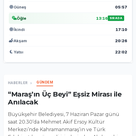
Güneş
05:57
Öğle
13:16
SIRADA
İkindi
17:10
Akşam
20:26
Yatsı
22:02
GÜNDEM
HABERLER
“Maraş’ın Üç Beyi” Eşsiz Mirası ile
Anılacak
Büyükşehir Belediyesi, 7 Haziran Pazar günü
saat 20.30’da Mehmet Akif Ersoy Kültür
Merkezi’nde Kahramanmaraş’ın ve Türk