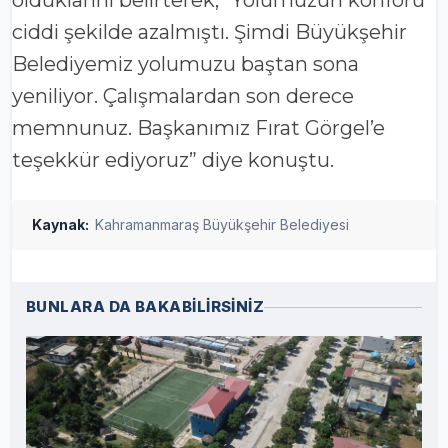
olduklarını belirterek, “Yolumuzun konforu
ciddi şekilde azalmıştı. Şimdi Büyükşehir
Belediyemiz yolumuzu baştan sona
yeniliyor. Çalışmalardan son derece
memnunuz. Başkanımız Fırat Görgel’e
teşekkür ediyoruz” diye konuştu.
Kaynak:
Kahramanmaraş Büyükşehir Belediyesi
BUNLARA DA BAKABİLİRSİNİZ