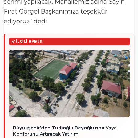
serimi yapılacak. Mahallemiz adına Sayın
Fırat Görgel Başkanımıza teşekkür
ediyoruz” dedi.
İLGILI HABER
Büyükşehir’den Türkoğlu Beyoğlu’nda Yaya
Konforunu Artıracak Yatırım