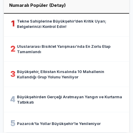
Numaralı Popüler (Detay)
Tekne Sahiplerine Büyükşehir’den Kritik Uyarı;
1
Belgelerinizi Kontrol Edin!
Uluslararası Bisiklet Yarışması’nda En Zorlu Etap
2
Tamamlandı
Büyükşehir, Elbistan Kırsalında 10 Mahallenin
3
Kullandığı Grup Yolunu Yeniliyor
Büyükşehirden Gerçeği Aratmayan Yangın ve Kurtarma
4
Tatbikatı
5
Pazarcık’ta Yollar Büyükşehir’le Yenileniyor