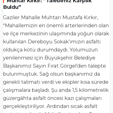
Muhtar Kırkır: “Talebimiz Karşılık
Buldu”
Gaziler Mahalle Muhtarı Mustafa Kırkır,
“Mahallemizin en önemli arterlerinden olan
ve ilçe merkezinin ulaşımında yoğun olarak
kullanılan Dereboyu Sokak’ımızın asfaltı
oldukça kötü durumdaydı. Yolumuzun
yenilenmesi için Büyükşehir Belediye
Başkanımız Sayın Fırat Görgel’den talepte
bulunmuştuk. Sağ olsun başkanımız da
gerekli talimatı verdi ve ekipler kısa sürede
çalışmalara başladı. Şu anda 1,5 kilometrelik
güzergâhta asfalt öncesi kazı çalışmaları
gerçekleştiriliyor. Ardından sıcak asfalt