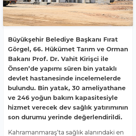
Büyükşehir Belediye Başkanı Fırat
Görgel, 66. Hükümet Tarım ve Orman
Bakanı Prof. Dr. Vahit Kirişci ile
Önsen’de yapımı süren bin yataklı
devlet hastanesinde incelemelerde
bulundu. Bin yatak, 30 ameliyathane
ve 246 yoğun bakım kapasitesiyle
hizmet verecek dev sağlık yatırımının
son durumu yerinde değerlendirildi.
Kahramanmaraş’ta sağlık alanındaki en