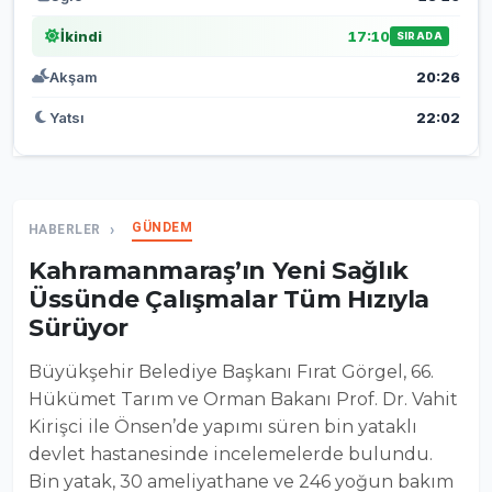
İkindi
17:10
SIRADA
Akşam
20:26
Yatsı
22:02
GÜNDEM
HABERLER
Kahramanmaraş’ın Yeni Sağlık
Üssünde Çalışmalar Tüm Hızıyla
Sürüyor
Büyükşehir Belediye Başkanı Fırat Görgel, 66.
Hükümet Tarım ve Orman Bakanı Prof. Dr. Vahit
Kirişci ile Önsen’de yapımı süren bin yataklı
devlet hastanesinde incelemelerde bulundu.
Bin yatak, 30 ameliyathane ve 246 yoğun bakım