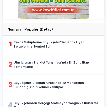
Numaralı Popüler (Detay)
Tekne Sahiplerine Büyükşehir’den Kritik Uyarı;
1
Belgelerinizi Kontrol Edin!
Uluslararası Bisiklet Yarışması’nda En Zorlu Etap
2
Tamamlandı
Büyükşehir, Elbistan Kırsalında 10 Mahallenin
3
Kullandığı Grup Yolunu Yeniliyor
Büyükşehirden Gerçeği Aratmayan Yangın ve Kurtarma
4