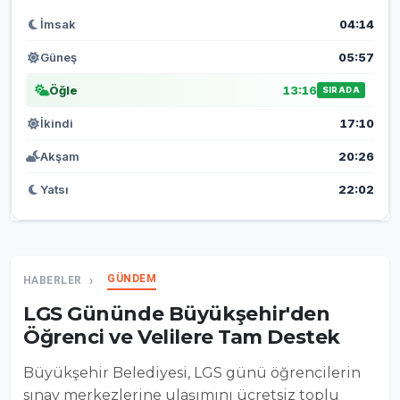
İmsak
04:14
Güneş
05:57
Öğle
13:16
SIRADA
İkindi
17:10
Akşam
20:26
Yatsı
22:02
GÜNDEM
HABERLER
LGS Gününde Büyükşehir'den
Öğrenci ve Velilere Tam Destek
Büyükşehir Belediyesi, LGS günü öğrencilerin
sınav merkezlerine ulaşımını ücretsiz toplu