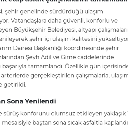
or. Vatandaşlara daha güvenli, konforlu ve
yen Büyükşehir Belediyesi, altyapı çalışmaları
nileyerek şehir içi ulaşım kalitesini yükseltiyor
ım Dairesi Başkanlığı koordinesinde şehir
larından Şeyh Adil ve Girne caddelerinde
ı başarıyla tamamlandı. Özellikle gün içerisind
 arterlerde gerçekleştirilen çalışmalarla, ulaşı
 getirildi.
an Sona Yenilendi
ve sürüş konforunu olumsuz etkileyen yaklaşık 
mesaisiyle baştan sona sıcak asfaltla kaplandı