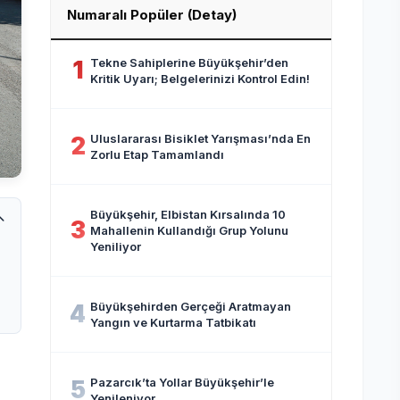
Numaralı Popüler (Detay)
Tekne Sahiplerine Büyükşehir’den
1
Kritik Uyarı; Belgelerinizi Kontrol Edin!
Uluslararası Bisiklet Yarışması’nda En
2
Zorlu Etap Tamamlandı
Büyükşehir, Elbistan Kırsalında 10
3
Mahallenin Kullandığı Grup Yolunu
Yeniliyor
Büyükşehirden Gerçeği Aratmayan
4
Yangın ve Kurtarma Tatbikatı
Pazarcık’ta Yollar Büyükşehir’le
5
Yenileniyor