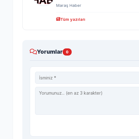
Maraş Haber
Tüm yazıları
Yorumlar
0