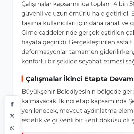
Çalışmalar kapsamında toplam 4 bin 500
güvenli ve uzun ömürlü hale getirildi
taşıma kullanıcıları için daha rahat ve 
Girne caddelerinde gerçekleştirilen çal
hayata geçirildi. Gerçekleştirilen asfa
deformasyonlar tamamen giderilirken, s
konforlu bir şekilde seyahat etmesi sa
Çalışmalar İkinci Etapta Deva
Büyükşehir Belediyesinin bölgede gerçek
kalmayacak. İkinci etap kapsamında Şe
yenilenecek, mevcut aydınlatma eleman
estetik ve güvenli bir kent dokusu olu