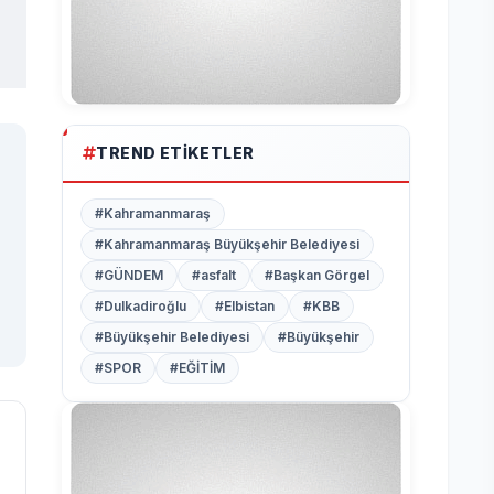
TREND ETIKETLER
#Kahramanmaraş
#Kahramanmaraş Büyükşehir Belediyesi
#GÜNDEM
#asfalt
#Başkan Görgel
#Dulkadiroğlu
#Elbistan
#KBB
#Büyükşehir Belediyesi
#Büyükşehir
#SPOR
#EĞİTİM