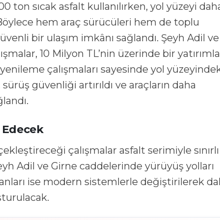
 ton sıcak asfalt kullanılırken, yol yüzeyi dah
. Böylece hem araç sürücüleri hem de toplu
güvenli bir ulaşım imkânı sağlandı. Şeyh Adil ve
ışmalar, 10 Milyon TL’nin üzerinde bir yatırımla
lt yenileme çalışmaları sayesinde yol yüzeyindek
ürüş güvenliği artırıldı ve araçların daha
ğlandı.
m Edecek
leştireceği çalışmalar asfalt serimiyle sınırlı
yh Adil ve Girne caddelerinde yürüyüş yolları
ları ise modern sistemlerle değiştirilerek d
şturulacak.