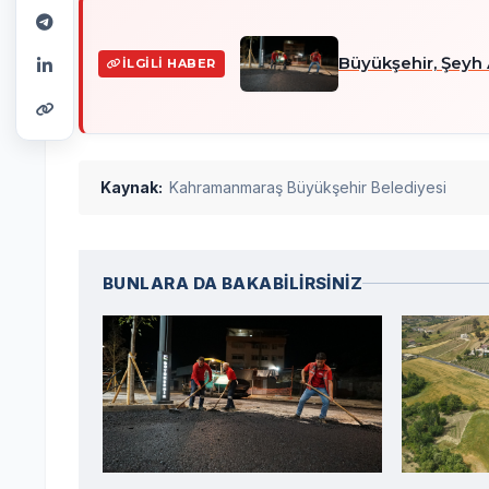
Büyükşehir, Şeyh 
İLGILI HABER
Kaynak:
Kahramanmaraş Büyükşehir Belediyesi
BUNLARA DA BAKABİLİRSİNİZ