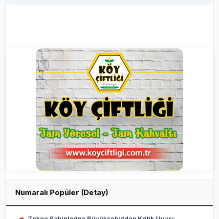
Numaralı Popüler (Detay)
Tekne Sahiplerine Büyükşehir’den Kritik Uyarı;