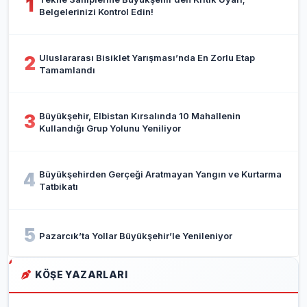
1
Belgelerinizi Kontrol Edin!
Uluslararası Bisiklet Yarışması’nda En Zorlu Etap
2
Tamamlandı
Büyükşehir, Elbistan Kırsalında 10 Mahallenin
3
Kullandığı Grup Yolunu Yeniliyor
Büyükşehirden Gerçeği Aratmayan Yangın ve Kurtarma
4
Tatbikatı
5
Pazarcık’ta Yollar Büyükşehir’le Yenileniyor
KÖŞE YAZARLARI