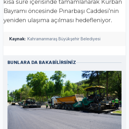
kısa süre içerisinde tamamlanarak Kurban
Bayramı öncesinde Pınarbaşı Caddesi’nin
yeniden ulaşıma açılması hedefleniyor.
Kaynak:
Kahramanmaraş Büyükşehir Belediyesi
BUNLARA DA BAKABİLİRSİNİZ