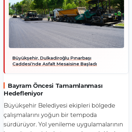
Büyükşehir, Dulkadiroğlu Pınarbaşı
Caddesi’nde Asfalt Mesaisine Başladı
Bayram Öncesi Tamamlanması
Hedefleniyor
Büyükşehir Belediyesi ekipleri bölgede
çalışmalarını yoğun bir tempoda
sürdürüyor. Yol yenileme uygulamalarının