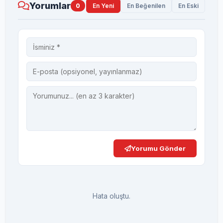
Yorumlar
0
En Yeni
En Beğenilen
En Eski
Yorumu Gönder
Hata oluştu.