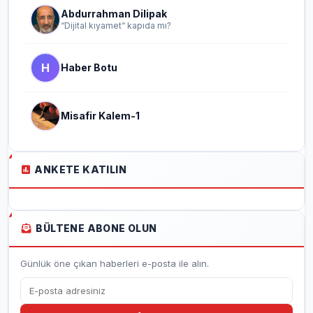
Abdurrahman Dilipak
“Dijital kıyamet“ kapıda mı?
H
Haber Botu
Misafir Kalem-1
ANKETE KATILIN
BÜLTENE ABONE OLUN
Günlük öne çıkan haberleri e-posta ile alın.