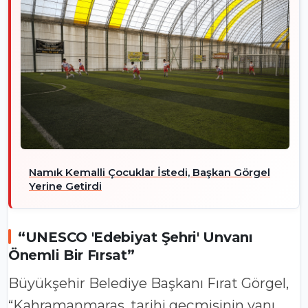
Namık Kemalli Çocuklar İstedi, Başkan Görgel
Yerine Getirdi
“UNESCO 'Edebiyat Şehri' Unvanı
Önemli Bir Fırsat”
Büyükşehir Belediye Başkanı Fırat Görgel,
“Kahramanmaraş, tarihi geçmişinin yanı