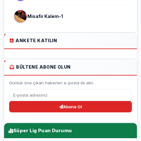
Misafir Kalem-1
ANKETE KATILIN
BÜLTENE ABONE OLUN
Günlük öne çıkan haberleri e-posta ile alın.
Abone Ol
Süper Lig Puan Durumu