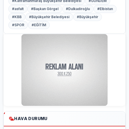
#Kahramanmaraş Büyükşehir Belediyesi
#GÜNDEM
#asfalt
#Başkan Görgel
#Dulkadiroğlu
#Elbistan
#KBB
#Büyükşehir Belediyesi
#Büyükşehir
#SPOR
#EĞİTİM
HAVA DURUMU