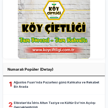
Numaralı Popüler (Detay)
Ağustos Fuarı’nda Pazartesi günü Kahkaha ve Rekabet
1
Bir Arada
Elbistan’da İdris Altun Taziye ve Kültür Evi’nin Açılışı
2
Gerçekleştirildi