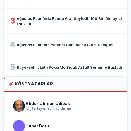
Ağustos Fuarı’nda Funda Arar Söyledi, 100 Bin Dinleyici
3
Eşlik Etti
4
Ağustos Fuarı’nın Yedinci Gününe Zakkum Damgası
5
Büyükşehir, Lütfi Köker’de Sıcak Asfalt Serimine Başladı
KÖŞE YAZARLARI
Abdurrahman Dilipak
“Dijital kıyamet“ kapıda mı?
H
Haber Botu