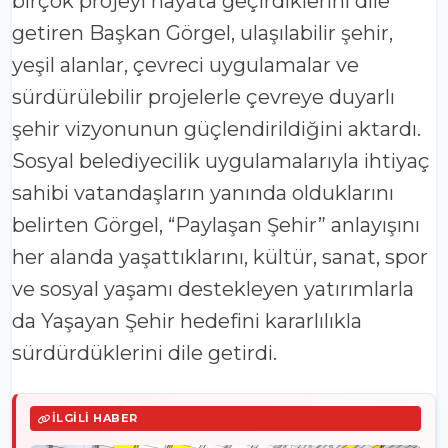
birçok projeyi hayata geçirdiklerini dile
getiren Başkan Görgel, ulaşılabilir şehir,
yeşil alanlar, çevreci uygulamalar ve
sürdürülebilir projelerle çevreye duyarlı
şehir vizyonunun güçlendirildiğini aktardı.
Sosyal belediyecilik uygulamalarıyla ihtiyaç
sahibi vatandaşların yanında olduklarını
belirten Görgel, “Paylaşan Şehir” anlayışını
her alanda yaşattıklarını, kültür, sanat, spor
ve sosyal yaşamı destekleyen yatırımlarla
da Yaşayan Şehir hedefini kararlılıkla
sürdürdüklerini dile getirdi.
İLGILI HABER