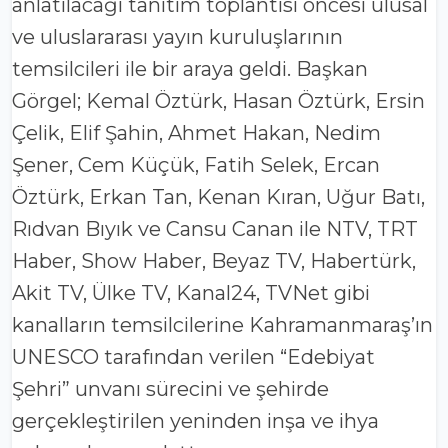
anlatılacağı tanıtım toplantısı öncesi ulusal
ve uluslararası yayın kuruluşlarının
temsilcileri ile bir araya geldi. Başkan
Görgel; Kemal Öztürk, Hasan Öztürk, Ersin
Çelik, Elif Şahin, Ahmet Hakan, Nedim
Şener, Cem Küçük, Fatih Selek, Ercan
Öztürk, Erkan Tan, Kenan Kıran, Uğur Batı,
Rıdvan Bıyık ve Cansu Canan ile NTV, TRT
Haber, Show Haber, Beyaz TV, Habertürk,
Akit TV, Ülke TV, Kanal24, TVNet gibi
kanalların temsilcilerine Kahramanmaraş’ın
UNESCO tarafından verilen “Edebiyat
Şehri” unvanı sürecini ve şehirde
gerçekleştirilen yeninden inşa ve ihya