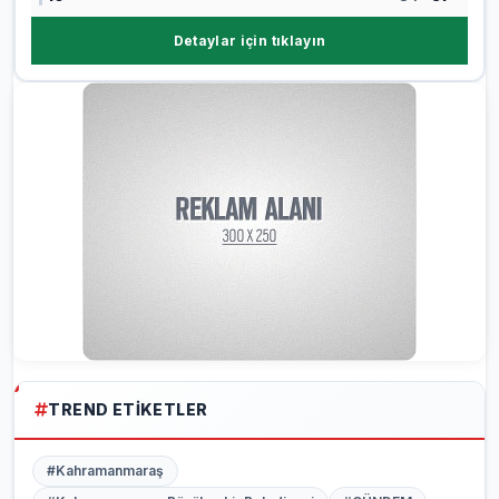
Detaylar için tıklayın
TREND ETIKETLER
#Kahramanmaraş