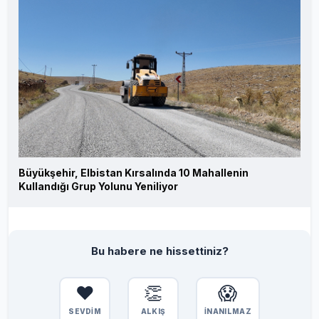
Büyükşehir, Elbistan Kırsalında 10 Mahallenin
Kullandığı Grup Yolunu Yeniliyor
Bu habere ne hissettiniz?
❤️
👏
😱
SEVDİM
ALKIŞ
İNANILMAZ