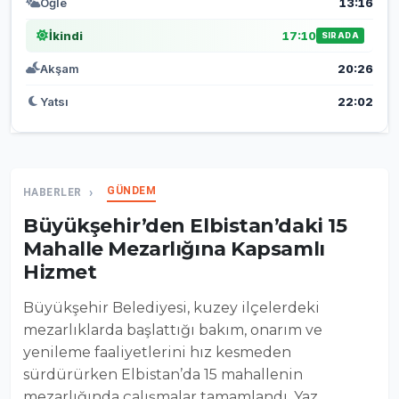
Öğle
13:16
İkindi
17:10
SIRADA
Akşam
20:26
Yatsı
22:02
GÜNDEM
HABERLER
Büyükşehir’den Elbistan’daki 15
Mahalle Mezarlığına Kapsamlı
Hizmet
Büyükşehir Belediyesi, kuzey ilçelerdeki
mezarlıklarda başlattığı bakım, onarım ve
yenileme faaliyetlerini hız kesmeden
sürdürürken Elbistan’da 15 mahallenin
mezarlığında çalışmalar tamamlandı. Yaz