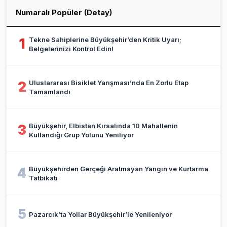
Numaralı Popüler (Detay)
Tekne Sahiplerine Büyükşehir’den Kritik Uyarı;
1
Belgelerinizi Kontrol Edin!
Uluslararası Bisiklet Yarışması’nda En Zorlu Etap
2
Tamamlandı
Büyükşehir, Elbistan Kırsalında 10 Mahallenin
3
Kullandığı Grup Yolunu Yeniliyor
Büyükşehirden Gerçeği Aratmayan Yangın ve Kurtarma
4
Tatbikatı
5
Pazarcık’ta Yollar Büyükşehir’le Yenileniyor