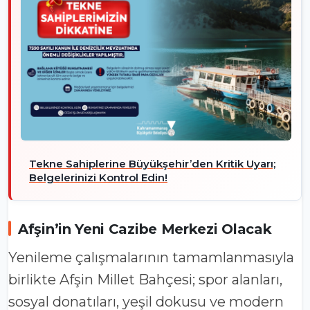
Tekne Sahiplerine Büyükşehir’den Kritik Uyarı;
Belgelerinizi Kontrol Edin!
Afşin’in Yeni Cazibe Merkezi Olacak
Yenileme çalışmalarının tamamlanmasıyla
birlikte Afşin Millet Bahçesi; spor alanları,
sosyal donatıları, yeşil dokusu ve modern