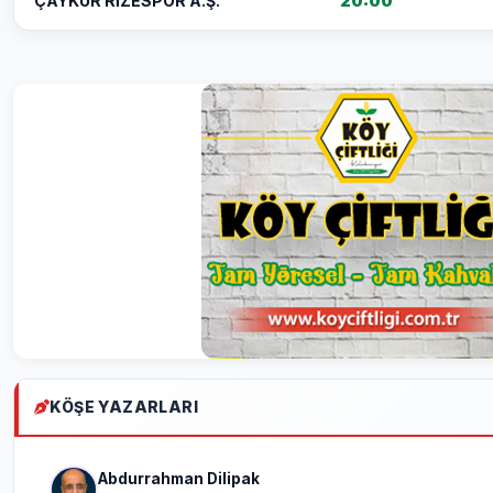
20:00
ÇAYKUR RİZESPOR A.Ş.
KÖŞE YAZARLARI
Abdurrahman Dilipak