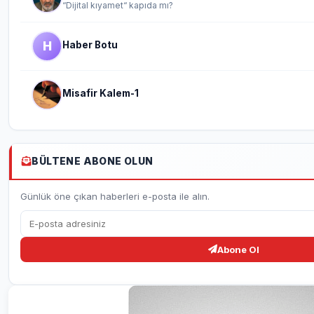
“Dijital kıyamet“ kapıda mı?
H
Haber Botu
Misafir Kalem-1
BÜLTENE ABONE OLUN
Günlük öne çıkan haberleri e-posta ile alın.
Abone Ol