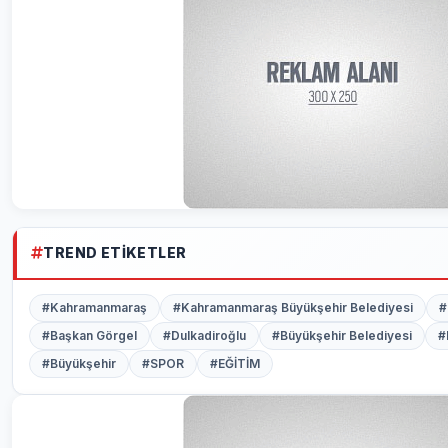
TREND ETIKETLER
#Kahramanmaraş
#Kahramanmaraş Büyükşehir Belediyesi
#
#Başkan Görgel
#Dulkadiroğlu
#Büyükşehir Belediyesi
#
#Büyükşehir
#SPOR
#EĞİTİM